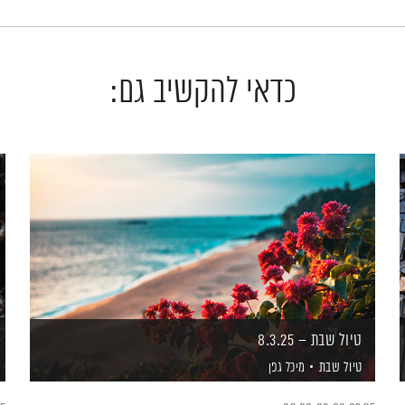
כדאי להקשיב גם:
טיול שבת – 8.3.25
טיול שבת
מיכל גפן