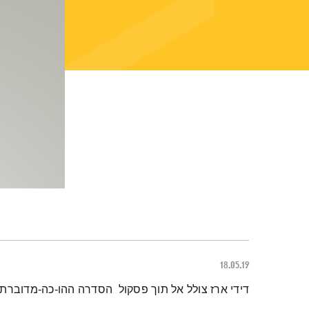
18.05.19
תמצית הפודקאסט
דידי ארז צולל אל תוך פסקול הסדרה ההו-כה-מדוברת – 