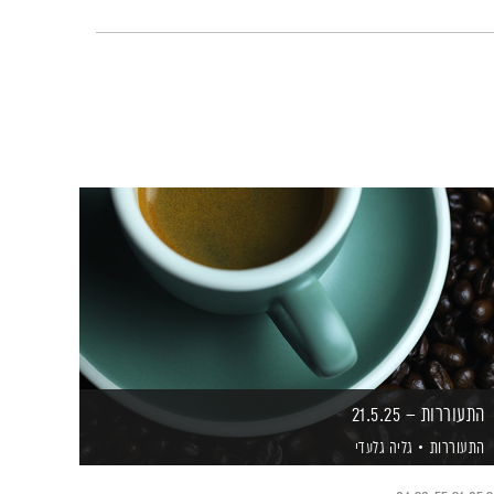
התעוררות – 21.5.25
התעוררות
גליה גלעדי