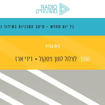
כל יום מחדש - מיטב התכניות בשידור נ
בית הנייר
מתוך:
לצלול לתוך פסקול
דידי ארז