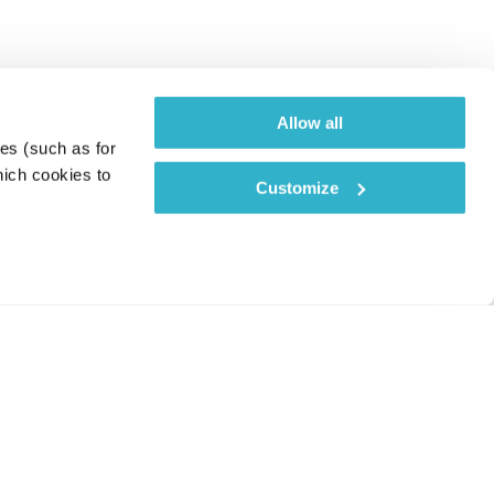
Allow all
es (such as for 
ich cookies to 
Customize