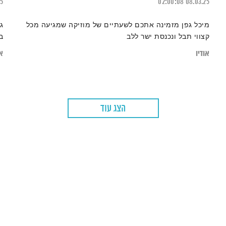
25
02:00:08
08.03.25
מיכל גפן מזמינה אתכם לשעתיים של מוזיקה שמגיעה מכל
ג
קצווי תבל ונכנסת ישר ללב
ב
אודיו
או
הצג עוד