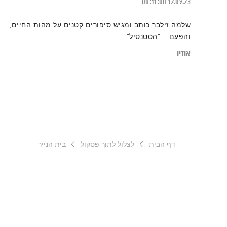
00:11:00
12.09.23
שלמה זילבר כותב ומגיש סיפורים קטנים על מהות החיים,
והפעם – "הסטנסיל"
אודיו
דף הבית
לצלול לתוך פסקול
בית הנייר