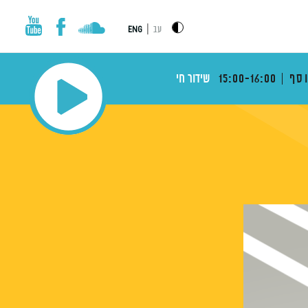
|
עב
ENG
וסף
15:00-16:00
שידור חי