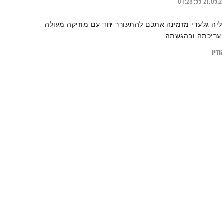
01:28:55
21.05.
ליה גלעדי מזמינה אתכם להתעורר יחד עם מוזיקה מעולה
עריכתה ובהגשתה
דיו