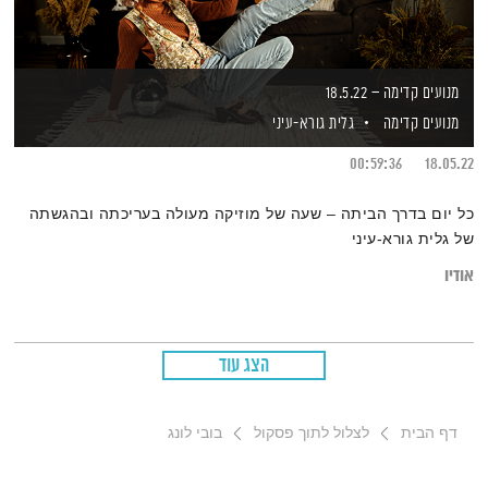
מנועים קדימה – 18.5.22
מנועים קדימה
גלית גורא-עיני
00:59:36
18.05.22
כל יום בדרך הביתה – שעה של מוזיקה מעולה בעריכתה ובהגשתה
של גלית גורא-עיני
אודיו
הצג עוד
דף הבית
לצלול לתוך פסקול
בובי לונג