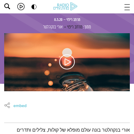
מרחב ריפוי – 8.5.20
מתוך:
מרחב ריפוי
אורי בנקהלטר
embed
תמצית הפודקאסט
אורי בנקהלטר בונה עולם מופלא של קולות, צלילים ותדרים