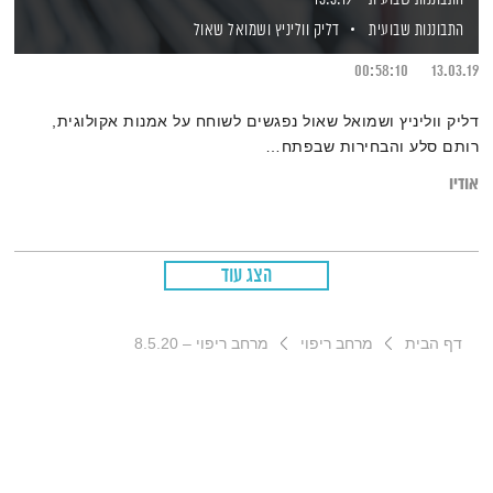
התבוננות שבועית
דליק ווליניץ
ושמואל שאול
00:58:10
13.03.19
דליק ווליניץ ושמואל שאול נפגשים לשוחח על אמנות אקולוגית,
רותם סלע והבחירות שבפתח…
אודיו
הצג עוד
דף הבית
מרחב ריפוי
מרחב ריפוי – 8.5.20