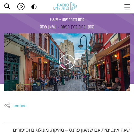
פרנס בדרך הביתה – 9.8.23
מתוך:
פרנס בדרך הביתה
שמעון פרנס
embed
תמצית הפודקאסט
שעה אינטימית עם שמעון פרנס – מוזיקה, מונולוגים וסיפורים