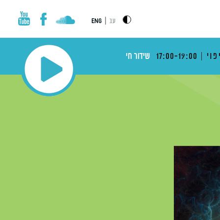
|
עב
ENG
פוי
17:00-19:00
שידור חי