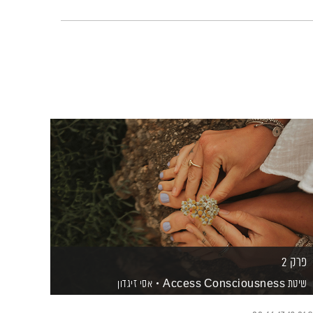
פרק 2
שיטת Access Consciousness
אסי זיגדון