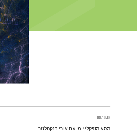
08.10.18
תמצית הפודקאסט
מסע מוזיקלי יומי עם אורי בנקהלטר