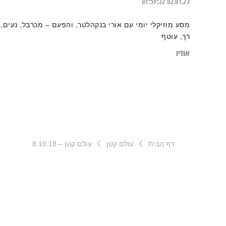
01:59:32
02.01.23
מסע מוזיקלי יומי עם אורי בנקהלטר, והפעם – מכרבל, נעים,
רך, עוטף
אודיו
דף הבית
עולם קטן
עולם קטן – 8.10.18