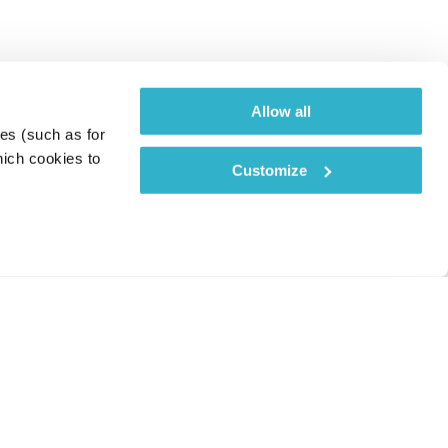
Allow all
es (such as for 
ich cookies to 
Customize