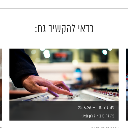
כדאי להקשיב גם:
פה זה טוב – 25.6.26
פה זה טוב
לירון תאני