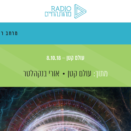
מרחב רי
עולם קטן – 8.10.18
מתוך:
עולם קטן
אורי בנקהלטר