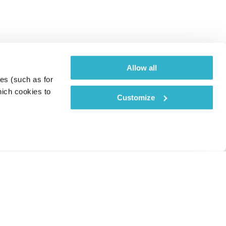
Allow all
es (such as for 
ich cookies to 
Customize