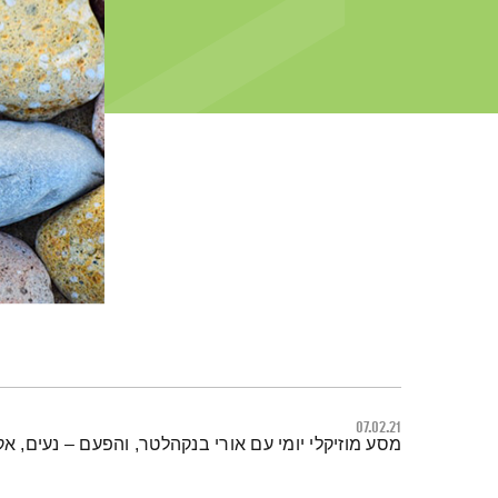
07.02.21
תמצית הפודקאסט
מסע מוזיקלי יומי עם אורי בנקהלטר, והפעם – נעים, אקו