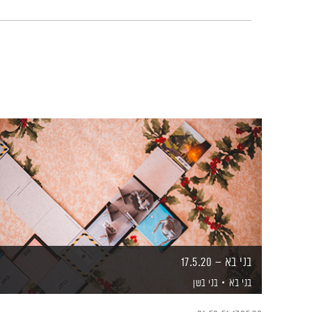
בני בא – 17.5.20
בני בא
בני בשן