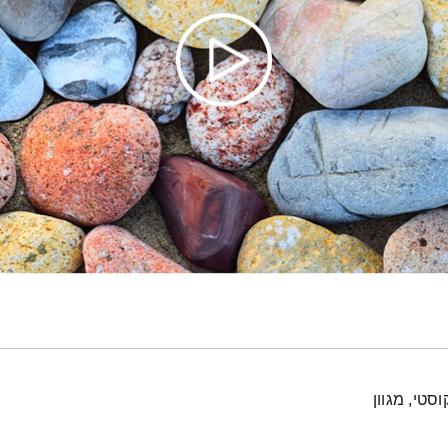
סטי, מגוון