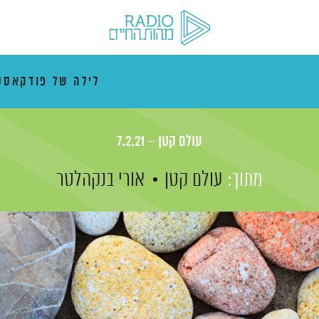
לילה של פודקאסט
עולם קטן – 7.2.21
מתוך:
עולם קטן
אורי בנקהלטר