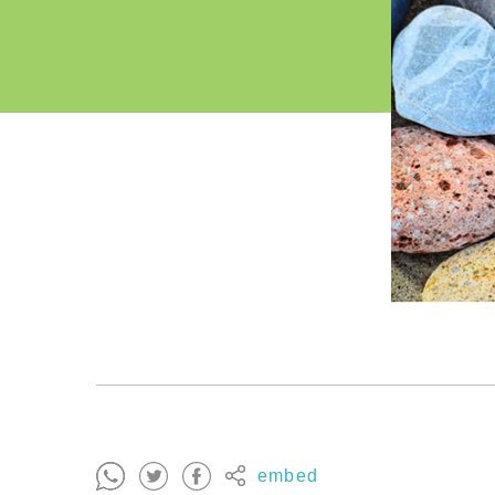
embed