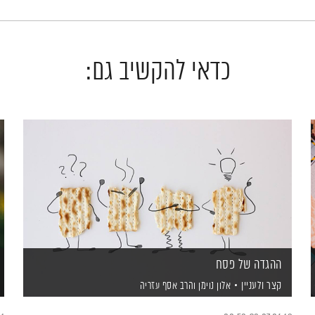
כדאי להקשיב גם:
ההגדה של פסח
קצר ולעניין
אלון נוימן
והרב אסף עזריה