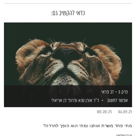
כדאי להקשיב גם:
פרק 3 – לב פראי
אפשר לחשוב
ד"ר אורן טנא
ופרופ' דן אריאלי
00:20:25
06.09.25
מתי פחד משרת אותנו ומתי הוא הופך לחרדה?