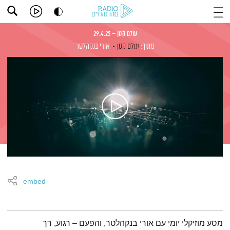
עולם קטן – 29.4.25
מתוך:
עולם קטן
אורי בנקהלטר
embed
תמצית הפודקאסט
מסע מוזיקלי יומי עם אורי בנקהלטר, והפעם – רגוע, רך