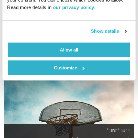
Read more details in 
our privacy policy
.
מתחילים את היום והשבוע ברגוע… כל יום מחדש, תשעה באב
אודיו
Show details
Allow all
Customize
פרשת "תצווה"