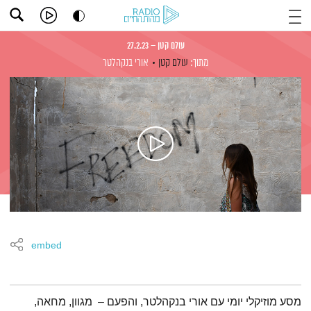
עולם קטן – 27.2.23
מתוך:
עולם קטן
אורי בנקהלטר
embed
תמצית הפודקאסט
מסע מוזיקלי יומי עם אורי בנקהלטר, והפעם – מגוון, מחאה,