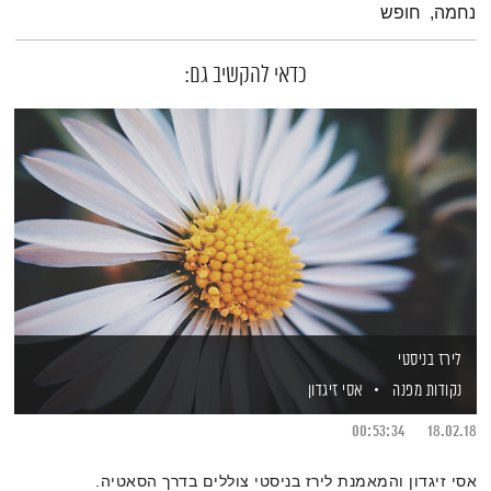
נחמה, חופש
כדאי להקשיב גם:
לירז בניסטי
נקודות מפנה
אסי זיגדון
00:53:34
18.02.18
אסי זיגדון והמאמנת לירז בניסטי צוללים בדרך הסאטיה.