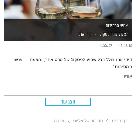
אנשי המסיבות
לצלול לתוך פסקול
דידי ארז
00:55:42
04.04.16
דידי ארז צולל בכל שבוע לפסקול של סרט אחר, והפעם – "אנשי
המסיבות".
אודיו
הצג עוד
דף הבית
הדיבור של אליוט
אבבה