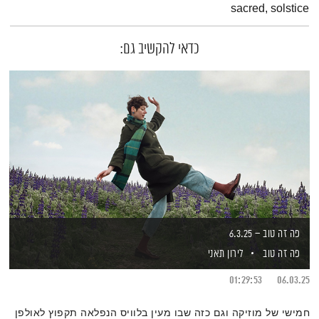
sacred, solstice
כדאי להקשיב גם:
פה זה טוב – 6.3.25
פה זה טוב
לירון תאני
01:29:53
06.03.25
חמישי של מוזיקה וגם כזה שבו מעין בלוויס הנפלאה תקפוץ לאולפן