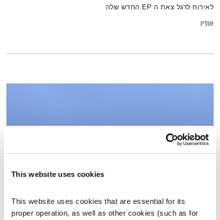
לאירוח לרגל צאת ה EP החדש שלה
אודיו
This website uses cookies
אחת ששומעת – 10.12.20
This website uses cookies that are essential for its 
אחת ששומעת
אליענה בן דוד
proper operation, as well as other cookies (such as for 