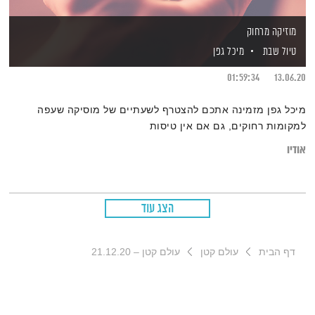
מוזיקה מרחוק
טיול שבת
מיכל גפן
01:59:34
13.06.20
מיכל גפן מזמינה אתכם להצטרף לשעתיים של מוסיקה שעפה
למקומות רחוקים, גם אם אין טיסות
אודיו
הצג עוד
דף הבית
עולם קטן
עולם קטן – 21.12.20