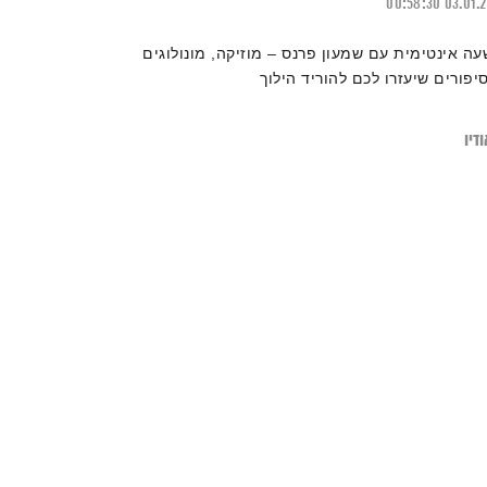
00:58:30
03.01.
עה אינטימית עם שמעון פרנס – מוזיקה, מונולוגים
סיפורים שיעזרו לכם להוריד הילוך
דיו