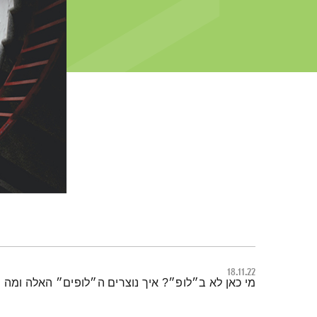
18.11.22
תמצית הפודקאסט
מי כאן לא ב״לופ״? איך נוצרים ה״לופים״ האלה ומה יכ