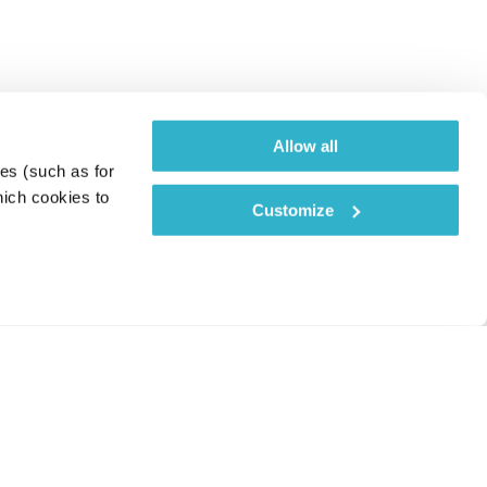
Allow all
es (such as for 
ich cookies to 
Customize