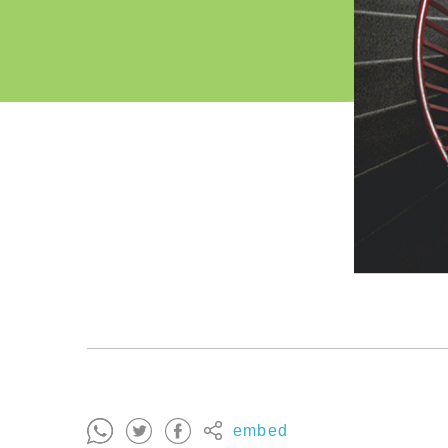
embed