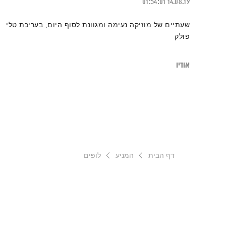
01:54:01
14.08.19
שעתיים של מוזיקה נעימה ומגוונת לסוף היום, בעריכת טלי
פולק
אודיו
דף הבית
המניע
לופים