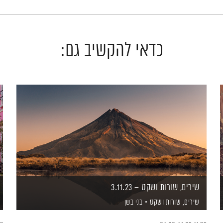
כדאי להקשיב גם:
שירים, שורות ושקט – 3.11.23
שירים, שורות ושקט
בני בשן