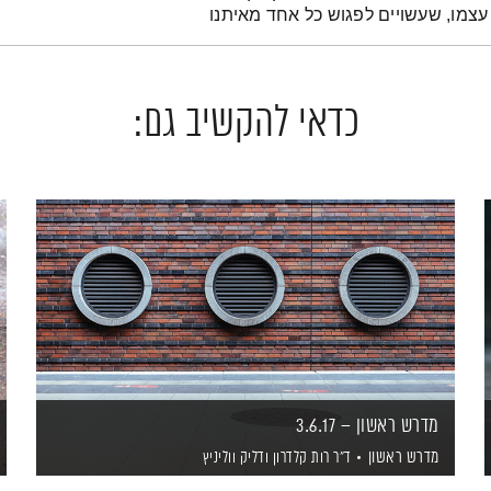
עצמו, שעשויים לפגוש כל אחד מאיתנו
כדאי להקשיב גם:
מדרש ראשון – 3.6.17
מדרש ראשון
ד"ר רות קלדרון
ודליק ווליניץ