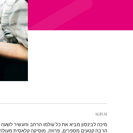
16.01.16
תמצית הפודקאסט
מיכה לבינסון מביא את כל עולמו הרחב והעשיר לשעה 
הרבה קטעים מספרים, פרוזה, מוסיקה קלאסית מעולה וג