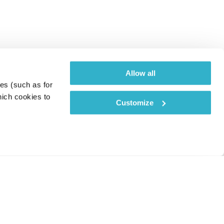
Allow all
es (such as for 
ich cookies to 
Customize