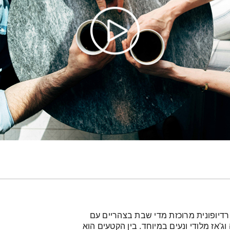
רדיופונית מרוכזת מדי שבת בצהריים עם
'אז מלודי ונעים במיוחד. בין הקטעים הוא