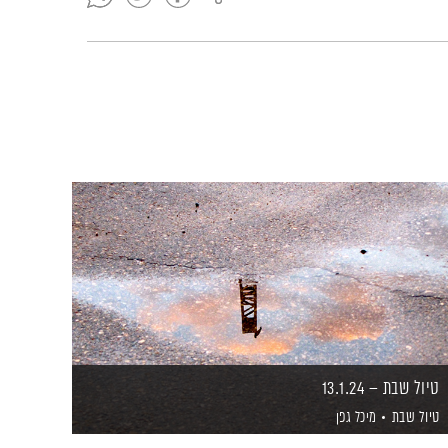
טיול שבת – 13.1.24
טיול שבת
מיכל גפן