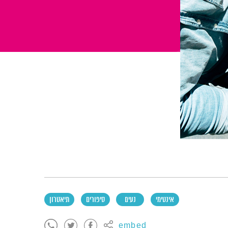
אינטימי
נעים
סיפורים
תיאטרון
embed