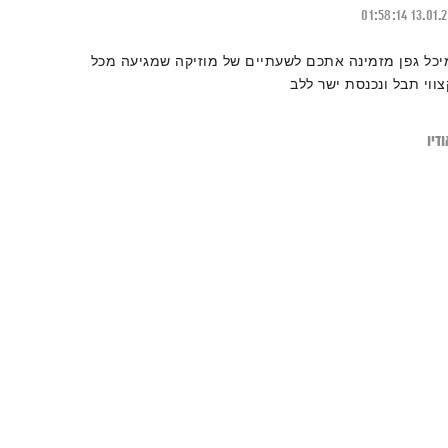
01:58:14
13.01.
יכל גפן מזמינה אתכם לשעתיים של מוזיקה שמגיעה מכל
צווי תבל ונכנסת ישר ללב
דיו