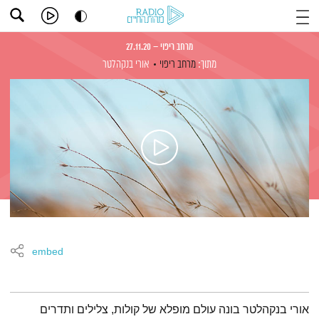
מרחב ריפוי – 27.11.20
מתוך:
מרחב ריפוי
אורי בנקהלטר
embed
תמצית הפודקאסט
אורי בנקהלטר בונה עולם מופלא של קולות, צלילים ותדרים