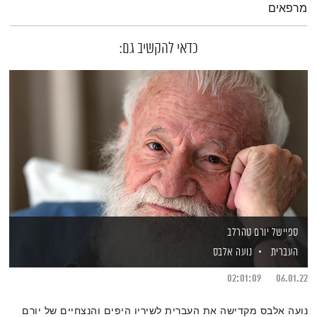
מרפאים
כדאי להקשיב גם:
ספיישל יורם טהרלב
העברית
נועה אלבס
02:01:09
06.01.22
נועה אלבס מקדישה את העברית לשיריו היפים והנצחיים של יורם