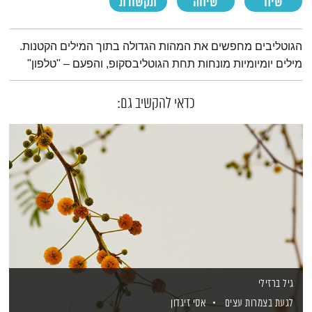
שיח
שיחה
תקשורת
תמצית הפודקאסט
הגוטליבים מחפשים את המהות הגדולה בתוך המילים הקטנות.
מילים יומיומיות מונחות תחת הגוטליבסקופ, והפעם – "טלפון"
כדאי להקשיב גם:
גיל ברזילי
לגעת בצמרות עצים
אסי זיגדון