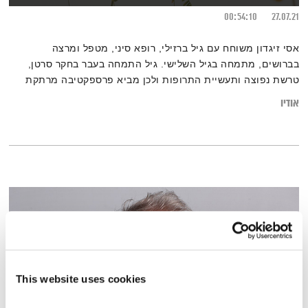
00:54:10
27.07.21
אסי זיגדון משוחח עם גיל ברזילי, רופא סיני, מטפל ומרצה
בברושים, מתמחה בגיל השלישי. גיל התמחה בעבר בחקר סרטן,
טרשת נפוצה ותעשיית התרופות ולכן מביא פרספקטיבה מרתקת
ממערב וממזרח, כולל התייחסויות רלבנטיות לקורונה, לחיסונים
אודיו
ולאורח החיים המודרני בישראל 2021
This website uses cookies