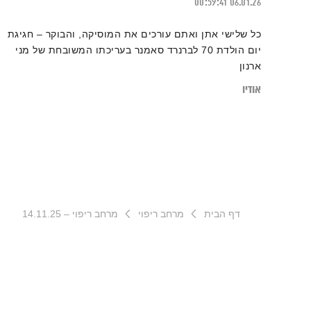
00:59:41
06.01.26
כל שלישי אתן ואתם עורכים את המוסיקה, והבוקר – חגיגת
יום הולדת 70 לברנרד סאמנר בעריכתו המשובחת של מני
ארנון
אודיו
דף הבית
מרחב ריפוי
מרחב ריפוי – 14.11.25