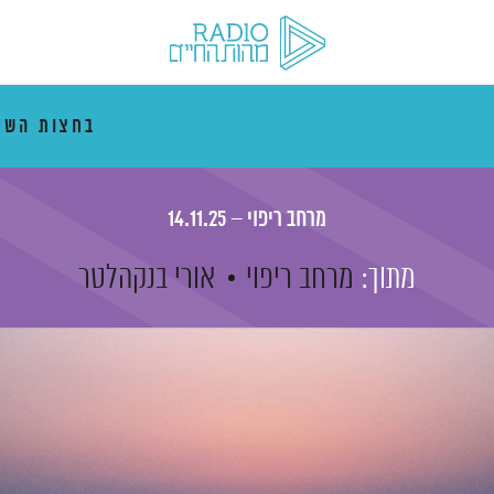
בחצות השי
מרחב ריפוי – 14.11.25
מתוך:
מרחב ריפוי
אורי בנקהלטר