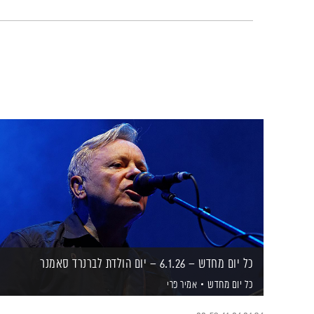
כל יום מחדש – 6.1.26 – יום הולדת לברנרד סאמנר
כל יום מחדש
אמיר פרי