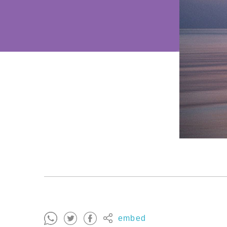
embed