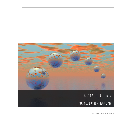
עולם קטן – 5.7.17
עולם קטן
אורי בנקהלטר