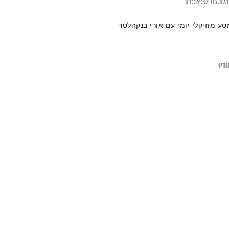
01:59:33
05.07.
סע מוזיקלי יומי עם אורי בנקהלטר
דיו