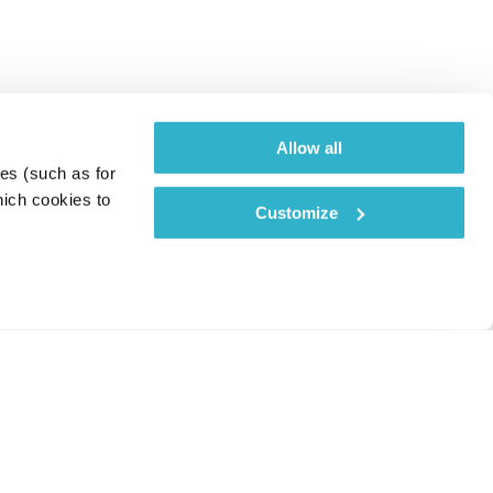
Allow all
es (such as for 
ich cookies to 
Customize