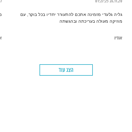
17
01:27:25
26.11.20
גליה גלעדי מזמינה אתכם להתעורר יחדיו בכל בוקר, עם
מ
מוזיקה מעולה בעריכתה ובהגשתה
אודיו
או
הצג עוד