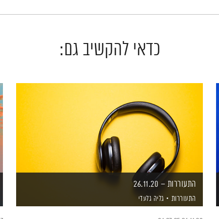
כדאי להקשיב גם:
התעוררות – 26.11.20
התעוררות
גליה גלעדי