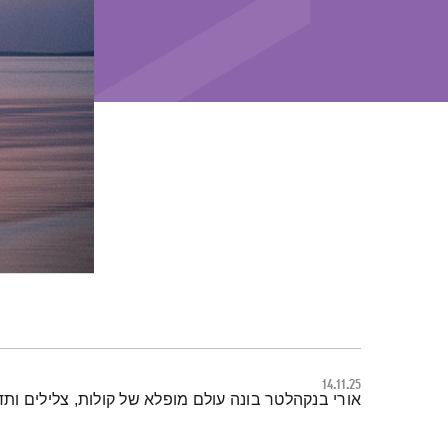
14.11.25
תמצית הפודקאסט
אורי בנקהלטר בונה עולם מופלא של קולות, צלילים ות