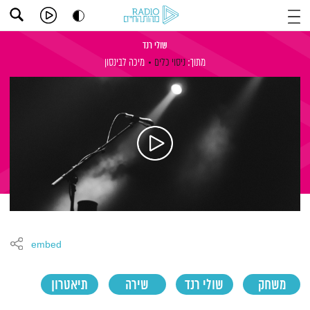
שולי רנד
מתוך:
ניסוי כלים
מיכה לבינסון
embed
משחק
שולי רנד
שירה
תיאטרון