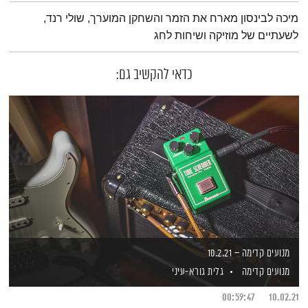
תמצית הפודקאסט
מיכה לבינסון מארח את הזמר והשחקן המוערך, שולי רנד,
לשעתיים של מוזיקה ושיחות לחג
כדאי להקשיב גם:
מנועים קדימה – 10.2.21
מנועים קדימה
גלית גורא-עיני
00:59:47
10.02.21