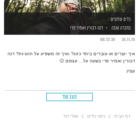
כלים שלובים
בחברה טובה
דנה דבורין
ואמיר פרי
00:57:38
28.11.18
איך יוצרים או עובדים ביחד כזוג? ואיך זה משפיע על הזוגיות? דנה
דבורין ואמיר פרי בשעה על… עצמם 🙂
אודיו
הצג עוד
דף הבית
ניסוי כלים
שולי רנד