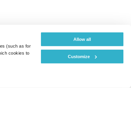
Allow all
es (such as for 
ich cookies to 
Customize