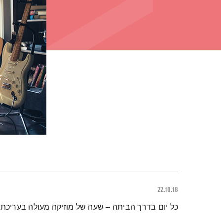
22.10.18
תמצית הפודקאסט
כל יום בדרך הביתה – שעה של מוזיקה מעולה בעריכתה