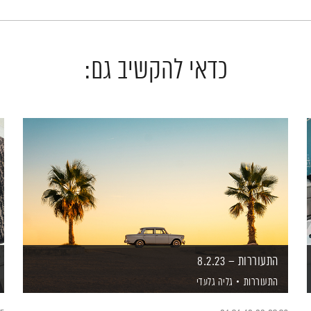
כדאי להקשיב גם:
התעוררות – 8.2.23
התעוררות
גליה גלעדי