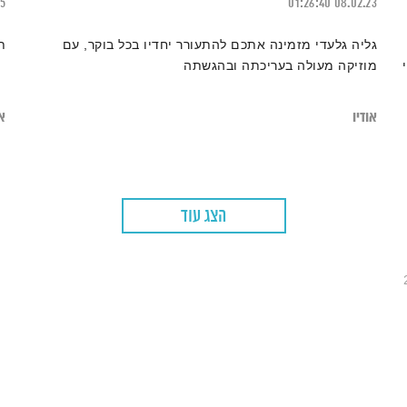
25
01:26:40
08.02.23
גליה גלעדי מזמינה אתכם להתעורר יחדיו בכל בוקר, עם
ת
מוזיקה מעולה בעריכתה ובהגשתה
אודיו
או
הצג עוד