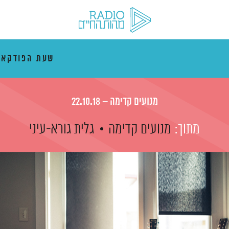
שעת הפודקאס
מנועים קדימה – 22.10.18
מתוך:
מנועים קדימה
גלית גורא-עיני