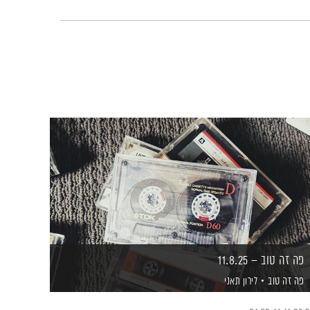
פה זה טוב – 11.8.25
פה זה טוב
לירון תאני