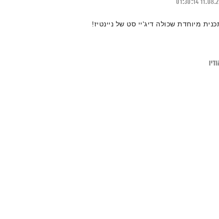
01:30:14
11.08.
כנית מיוחדת שכולה דיג'יי סט של ניינטיז!
דיו