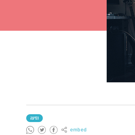
נסיעה
embed