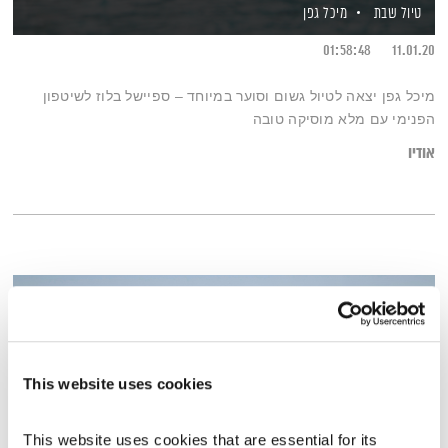
טיול שבת
מיכל גפן
01:58:48
11.01.20
מיכל גפן יצאה לטיול גשום וסוער במיוחד – ספיישל בלוז לשיטפון
הפנימי עם מלא מוסיקה טובה
אודיו
This website uses cookies
This website uses cookies that are essential for its 