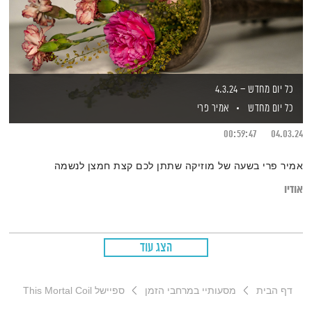
כל יום מחדש – 4.3.24
כל יום מחדש
אמיר פרי
00:59:47
04.03.24
אמיר פרי בשעה של מוזיקה שתתן לכם קצת חמצן לנשמה
אודיו
הצג עוד
דף הבית
מסעותיי במרחבי הזמן
ספיישל This Mortal Coil