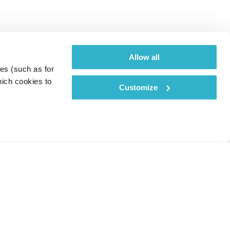
Allow all
es (such as for 
ich cookies to 
Customize