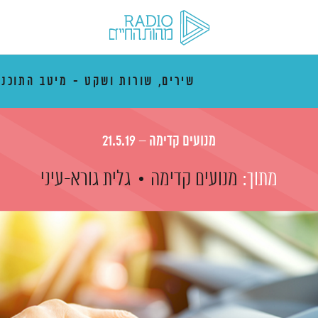
שירים, שורות ושקט - מיטב התוכני
מנועים קדימה – 21.5.19
מתוך:
מנועים קדימה
גלית גורא-עיני