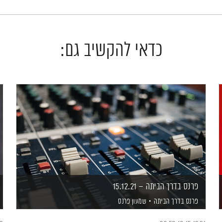
כדאי להקשיב גם:
פרנס בדרך הביתה – 15.12.21
פרנס בדרך הביתה
שמעון פרנס