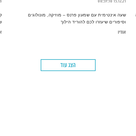
18
00:59:10
15.12.21
שעה אינטימית עם שמעון פרנס – מוזיקה, מונולוגים
ק
וסיפורים שיעזרו לכם להוריד הילוך
ש
אודיו
או
הצג עוד