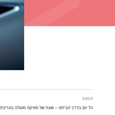
21.05.19
תמצית הפודקאסט
כל יום בדרך הביתה – שעה של מוזיקה מעולה בעריכתה