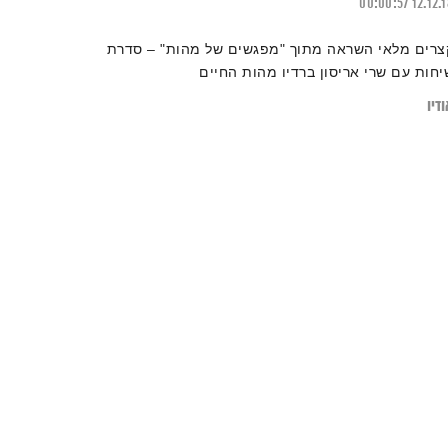
00:00:57
12.12.
צרים מלאי השראה מתוך "מפגשים של מהות" – סדרת
יחות עם שרי אריסון ברדיו מהות החיים
דיו