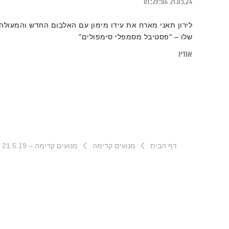
01:29:06
21.05.24
לירון תאני מארח את עידו מימון עם האלבום החדש והמעולה
שלו – "פסטיבל מסמפלי סימפולים"
אודיו
דף הבית
מנועים קדימה
מנועים קדימה – 21.5.19