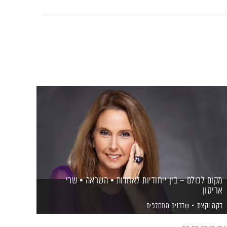
מקום לכולם – בין ייחודיות לאחדות • השראה • שרי
אריסון
דקה וקצת
שדרנים מתחלפים