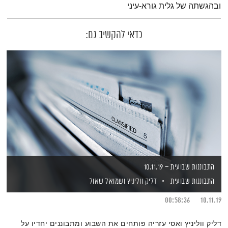
ובהגשתה של גלית גורא-עיני
כדאי להקשיב גם:
התבוננות שבועית – 10.11.19
התבוננות שבועית
דליק ווליניץ
ושמואל שאול
00:58:36
10.11.19
דליק ווליניץ ואסי עזריה פותחים את השבוע ומתבוננים יחדיו על