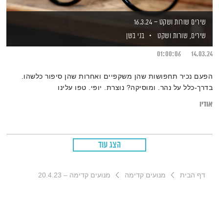
שירים שורות ושקט – 16.3.24
שירים, שורות ושקט
בני בשן
01:00:06
14.03.24
הפעם נכיר תחפושות שהן משקפיים ואחרות שהן סיפור כלשהו.
בדרך-כלל על נהר. ומוסיקה? נוצרת. יופי. טפו עלינו
אודיו
הצג עוד
דף הבית
מנועים קדימה
מנועים קדימה – 20.4.23