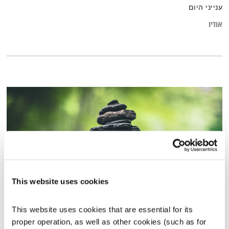
ענייני היום
אודיו
This website uses cookies
לגשר בין העולמות – זן בחיי היומיום
This website uses cookies that are essential for its 
רבות הדרכים
שדרנים מתחלפים
proper operation, as well as other cookies (such as for 