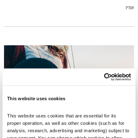
אודיו
This website uses cookies
This website uses cookies that are essential for its 
המחסן של יוסי בבליקי – 12.11.20
proper operation, as well as other cookies (such as for 
המחסן של יוסי בבליקי
רובן להב
ויוסי בבליקי
analysis, research, advertising and marketing) subject to 
02:00:10
12.11.20
your consent. You can choose which cookies to allow. 