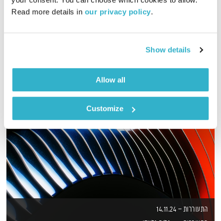
Read more details in 
our privacy policy
.
יוסי בבליקי מזמין אתכם למסע בתקליטיה הפרטית שלו
אודיו
Show details
Allow all
Customize
התעוררות – 14.11.24