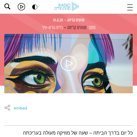
מנועים קדימה – 18.8.20
מתוך:
מנועים קדימה
גלית גורא-עיני
embed
תמצית הפודקאסט
כל יום בדרך הביתה – שעה של מוזיקה מעולה בעריכתה