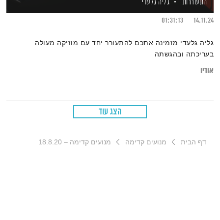
התעוררות
גליה גלעדי
01:31:13
14.11.24
גליה גלעדי מזמינה אתכם להתעורר יחד עם מוזיקה מעולה
בעריכתה ובהגשתה
אודיו
הצג עוד
דף הבית
מנועים קדימה
מנועים קדימה – 18.8.20