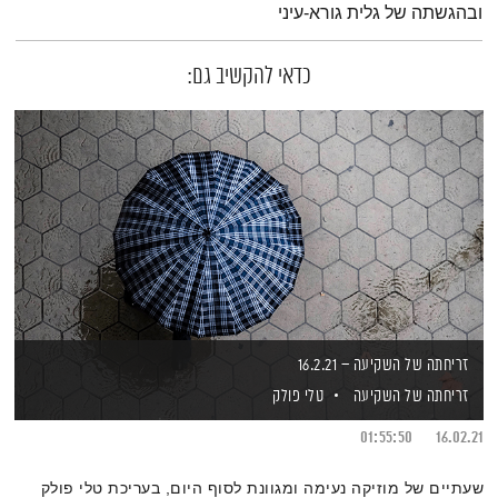
ובהגשתה של גלית גורא-עיני
כדאי להקשיב גם:
זריחתה של השקיעה – 16.2.21
זריחתה של השקיעה
טלי פולק
01:55:50
16.02.21
שעתיים של מוזיקה נעימה ומגוונת לסוף היום, בעריכת טלי פולק