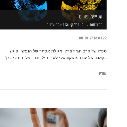
ספיישל פורים
התכנסות
יוסי בבליקי
והרב אסף עזריה
00:30:27
18.03.22
ספרו של הרב חגי לונדין 'מגילת אסתר של הנפש' פוגש
בקאבר של ענת מושקובסקי לשיר הילדים 'הילדה הכי בגן'
אודיו