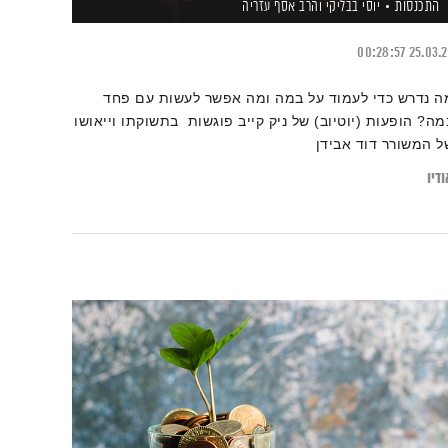
התכנסות
יוסי בבליקי
והרב אסף עזריה
00:28:57
25.03.
ה נדרש כדי לעמוד על במה ומה אפשר לעשות עם פחד
מה? הופעות (יוטיוב) של ניק קייב פוגשות בתשוקתו וייאושו
ל המשורר דוד אבידן
דיו