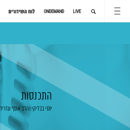
לוח השידורים
ONDEMAND
LIVE
התכנסות
יוסי בבליקי
והרב אסף עזריה