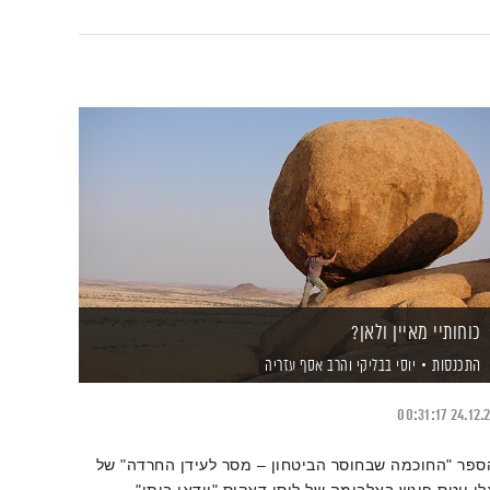
כוחותיי מאיין ולאן?
התכנסות
יוסי בבליקי
והרב אסף עזריה
00:31:17
24.12.
ספר "החוכמה שבחוסר הביטחון – מסר לעידן החרדה" של