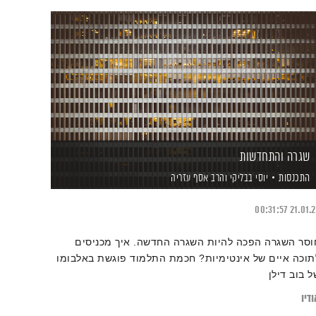
שגרה והתחדשות
התכנסות
יוסי בבליקי
והרב אסף עזריה
00:31:57
21.01.
וסר השגרה הפכה להיות השגרה החדשה. איך מכניסים
תוכה איים של אינטימיות? חכמת התלמוד פוגשת באלבומו
ל בוב דילן
דיו