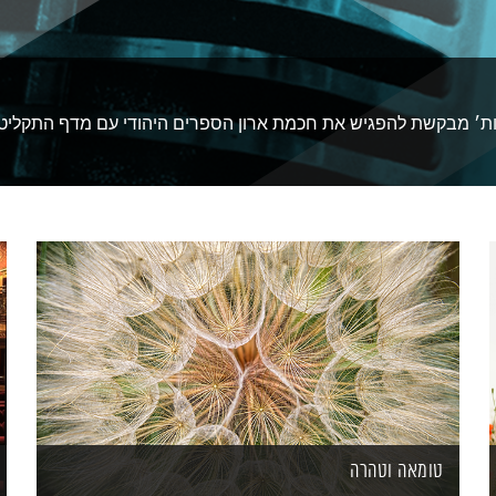
סות׳ מבקשת להפגיש את חכמת ארון הספרים היהודי עם מדף התקליט
טומאה וטהרה