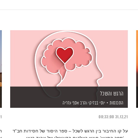
הרגש והשכל
התכנסות
יוסי בבליקי
והרב אסף עזריה
21
00:33:00
31.12.21
על קו החיבור בין הרגש לשכל – ספר היסוד של חסידות חב"ד
ה