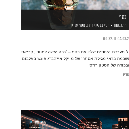
כסף
התכנסות
יוסי בבליקי
והרב אסף עזריה
00:32:11
04.03.
ל מערכת היחסים שלנו עם כסף – 'ככה יעשה ליהודי, קריאת
שכמה בראי מגילת אסתר' של מייקל אייזנברג פוגש באלבום
בכורה של הסטון רוזס
דיו