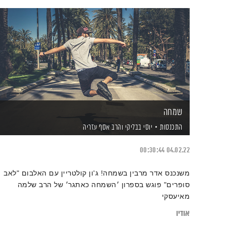
שמחה
התכנסות
יוסי בבליקי
והרב אסף עזריה
00:30:44
04.02.22
משנכנס אדר מרבין בשמחה! ג'ון קולטריין עם האלבום "לאב
סופרים" פוגש בספרון ׳השמחה כאתגר׳ של הרב שלמה
מאיעסקי
אודיו