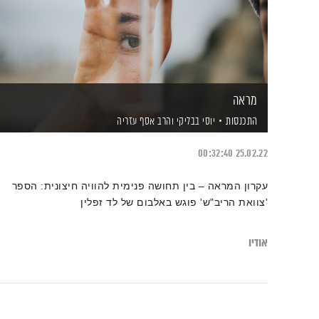
מראה
התכנסות
יוסי בבליקי
והרב אסף עזריה
00:32:40
25.02.22
עקרון המראה – בין תחושה פנימית להוויה חיצונית: הספר
'צוואת הריב"ש' פוגש באלבום של לד זפלין
אודיו