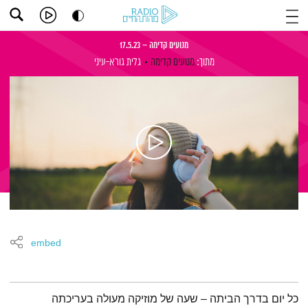
מנועים קדימה – 17.5.23
מתוך:
מנועים קדימה
גלית גורא-עיני
embed
תמצית הפודקאסט
כל יום בדרך הביתה – שעה של מוזיקה מעולה בעריכתה