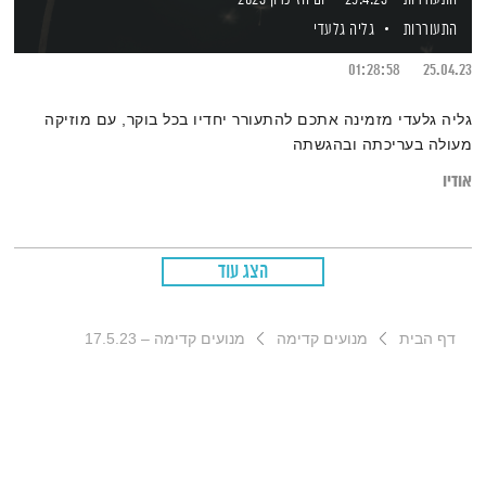
התעוררות
גליה גלעדי
01:28:58
25.04.23
גליה גלעדי מזמינה אתכם להתעורר יחדיו בכל בוקר, עם מוזיקה
מעולה בעריכתה ובהגשתה
אודיו
הצג עוד
דף הבית
מנועים קדימה
מנועים קדימה – 17.5.23