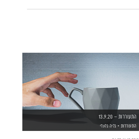
התעוררות – 13.9.20
התעוררות
גליה גלעדי