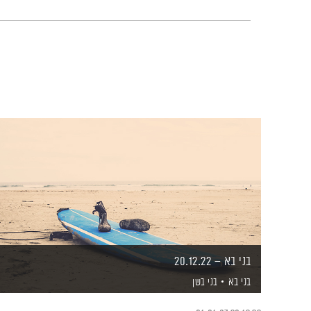
בני בא – 20.12.22
בני בא
בני בשן