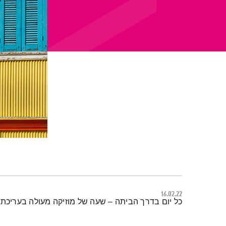
16.02.22
תמצית הפודקאסט
כל יום בדרך הביתה – שעה של מוזיקה מעולה בעריכתה