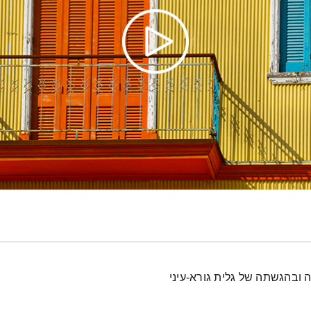
 ובהגשתה של גלית גורא-עיני