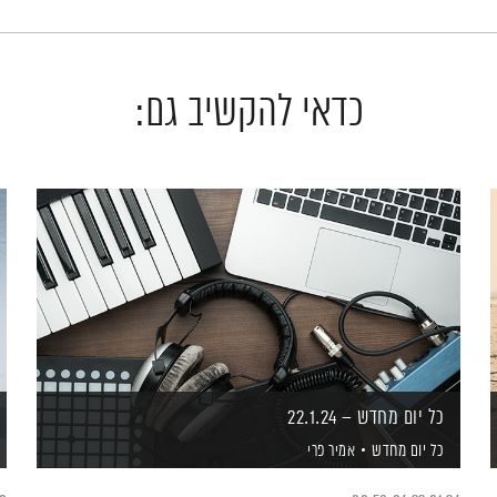
כדאי להקשיב גם:
כל יום מחדש – 22.1.24
כל יום מחדש
אמיר פרי