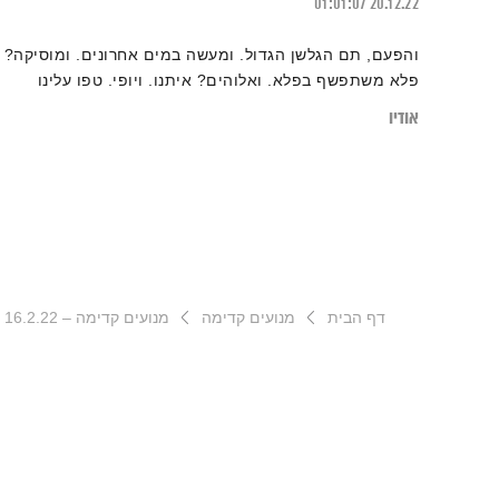
01:01:07
20.12.22
והפעם, תם הגלשן הגדול. ומעשה במים אחרונים. ומוסיקה?
פלא משתפשף בפלא. ואלוהים? איתנו. ויופי. טפו עלינו
אודיו
דף הבית
מנועים קדימה
מנועים קדימה – 16.2.22