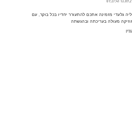
01:27:41
13.09.
ליה גלעדי מזמינה אתכם להתעורר יחדיו בכל בוקר, עם
וזיקה מעולה בעריכתה ובהגשתה
דיו