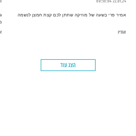
20
00:58:04
22.01.24
אמיר פרי בשעה של מוזיקה שתתן לכם קצת חמצן לנשמה
ג
מ
אודיו
או
הצג עוד