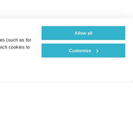
Allow all
es (such as for 
ich cookies to 
Customize