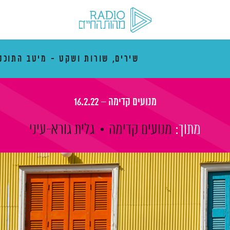
שירים, שורות ושקט - מיטב התוכנ
מנועים קדימה – 16.2.22
מתוך:
מנועים קדימה
גלית גורא-עיני