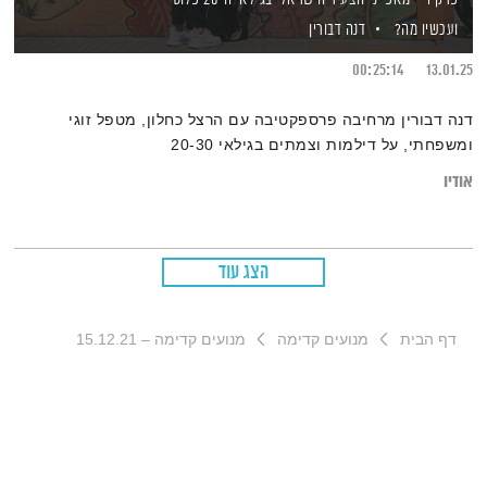
ועכשיו מה?
דנה דבורין
00:25:14
13.01.25
דנה דבורין מרחיבה פרספקטיבה עם הרצל כחלון, מטפל זוגי
ומשפחתי, על דילמות וצמתים בגילאי 20-30
אודיו
הצג עוד
דף הבית
מנועים קדימה
מנועים קדימה – 15.12.21