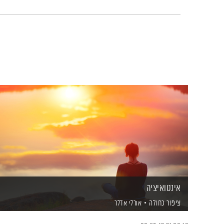
אינטואיציה
ציפור כחולה
אורלי אדלר