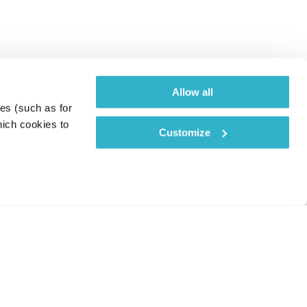
Allow all
es (such as for 
ich cookies to 
Customize