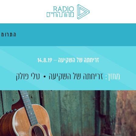
התרוממ
זריחתה של השקיעה – 14.8.19
מתוך:
זריחתה של השקיעה
טלי פולק