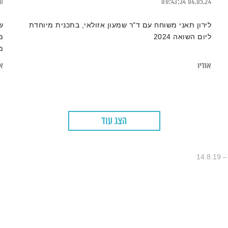
20
00:43:34
04.05.24
לירון תאני משוחח עם ד"ר שמעון אזולאי, בתכנית מיוחדת
ש
ליום השואה 2024
מ
מ
אודיו
או
"
ה
הצג עוד
14