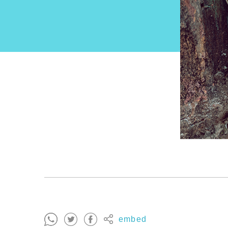
embed