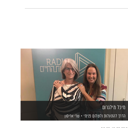
מיכל מילגרום
הדרך להתעלות ולשלום פנימי
שרי אריסון