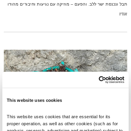
תבל ונכנסת ישר ללב. והפעם – מוזיקה עם נגיעות וחיבורים מהודו
אודיו
This website uses cookies
This website uses cookies that are essential for its 
טיול שבת – 18.1.25
proper operation, as well as other cookies (such as for 
טיול שבת
מיכל גפן
analysis, research, advertising and marketing) subject to 