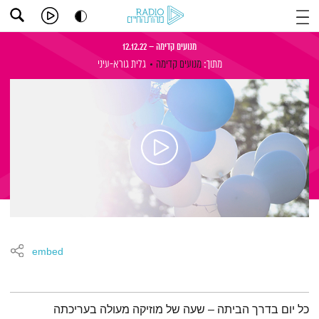
מנועים קדימה – 12.12.22
מתוך:
מנועים קדימה
גלית גורא-עיני
embed
תמצית הפודקאסט
כל יום בדרך הביתה – שעה של מוזיקה מעולה בעריכתה