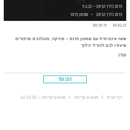
פרנס בדרך הביתה – 9.3.22
פרנס בדרך הביתה
שמעון פרנס
00:58:19
09.03.22
שעה אינטימית עם שמעון פרנס – מוזיקה, מונולוגים וסיפורים
שיעזרו לכם להוריד הילוך
אודיו
הצג עוד
דף הבית
מנועים קדימה
מנועים קדימה – 12.12.22