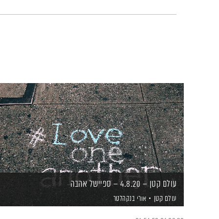
עולם קטן – 4.8.20 – ספיישל אהבה
עולם קטן
אורי בנקהלטר