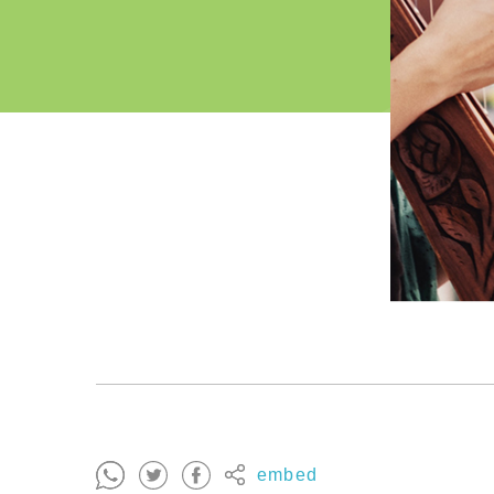
embed