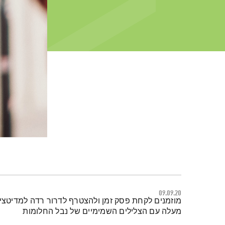
09.09.20
תמצית הפודקאסט
מוזמנים לקחת פסק זמן ולהצטרף לדרור רדה למדיטצי
מעלה עם הצלילים השמימיים של נבל החלומות