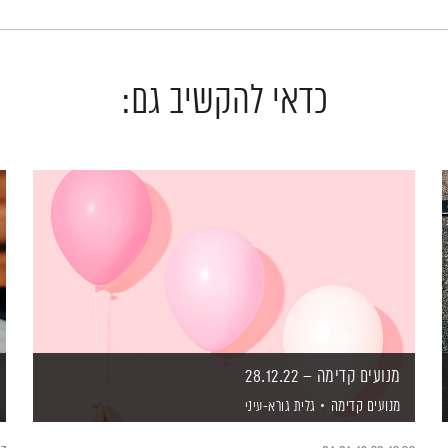
כדאי להקשיב גם:
מנועים קדימה – 28.12.22
מנועים קדימה
גלית גורא-עיני