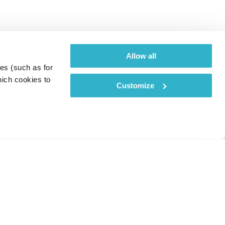
Allow all
es (such as for 
ich cookies to 
Customize