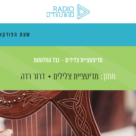
שעת הפודקא
מדיצטציית צלילים – נבל החלומות
מתוך:
מדיטציית צלילים
דרור רדה