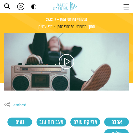
מסעותיי במרחבי הזמן – 22.12.17
מתוך:
מסעותיי במרחבי הזמן
דדי יצחייק
embed
אהבה
מוזיקת עולם
מצב רוח טוב
נעים