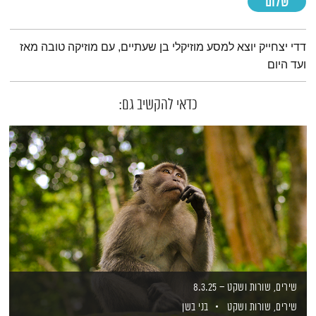
שלום
תמצית הפודקאסט
דדי יצחייק יוצא למסע מוזיקלי בן שעתיים, עם מוזיקה טובה מאז
ועד היום
כדאי להקשיב גם:
שירים, שורות ושקט – 8.3.25
שירים, שורות ושקט
בני בשן