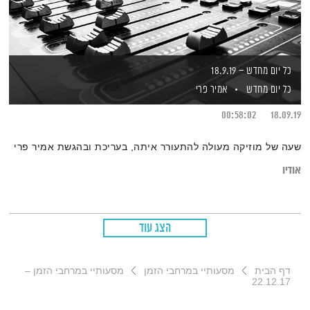
כל יום מחדש – 18.9.19
כל יום מחדש
אמיר פרי
00:58:02
18.09.19
שעה של מוזיקה מעולה להתעורר איתה, בעריכת ובהגשת אמיר פרי
אודיו
הצג עוד
דף הבית
מסעותיי במרחבי הזמן
מסעותיי במרחבי הזמן –
22.12.17