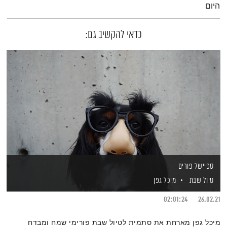
היום
כדאי להקשיב גם:
ספיישל פורים
טיול שבת
מיכל גפן
02:01:24
26.02.21
מיכל גפן מארחת את סתמית לטיול שבת פורימי שמח ומבדח