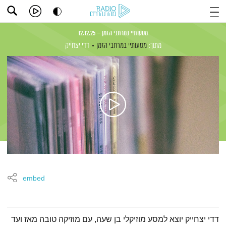
מסעותיי במרחבי הזמן – 12.12.25
מתוך:
מסעותיי במרחבי הזמן
דדי יצחייק
embed
תמצית הפודקאסט
דדי יצחייק יוצא למסע מוזיקלי בן שעה, עם מוזיקה טובה מאז ועד