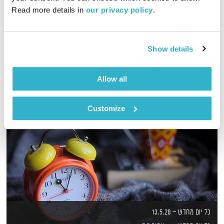
Read more details in 
our privacy policy
.
יש לנו רוח טובה במדינה – ראיון עם שרי אריסון
אודיו
Show details
Allow all
Customize
כל יום מחדש – 13.5.20