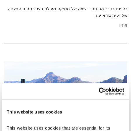
כל יום בדרך הביתה – שעה של מוזיקה מעולה בעריכתה ובהגשתה
של גלית גורא-עיני
אודיו
This website uses cookies
This website uses cookies that are essential for its 
מ"קוד סגור" ל"קוד פתוח" – 10 צעדים שיסייעו לנו בבניית מיינדסט של צמיחה