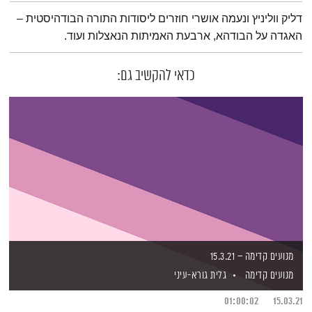
תמצית הפודקאסט
דליק ווליניץ ונעמה אושרי חוזרים ליסודות התורה הבודהיסטית –
האגדה על הבודהא, ארבעת האמיתות הנאצלות ועוד.
כדאי להקשיב גם:
מנועים קדימה – 15.3.21
מנועים קדימה
גלית גורא-עיני
01:00:02
15.03.21