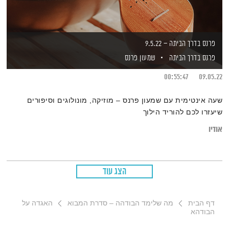
פרנס בדרך הביתה – 9.5.22
פרנס בדרך הביתה
שמעון פרנס
00:55:47
09.05.22
שעה אינטימית עם שמעון פרנס – מוזיקה, מונולוגים וסיפורים
שיעזרו לכם להוריד הילוך
אודיו
הצג עוד
דף הבית
מה שלימד הבודהה – סדרת המבוא
האגדה על
הבודהא