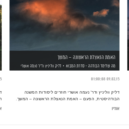
האמת הנאצלת הראשונה – המשך
מה שלימד הבודהה - סדרת המבוא
דליק ווליניץ
וד"ר נעמה אושרי
15
01:00:08
09.02.15
דליק ווליניץ ודר' נעמה אושרי חוזרים ליסודות המשנה
ד
הבודהיסטית, הפעם – האמת הנאצלת הראשונה – המשך.
ה
אודיו
או