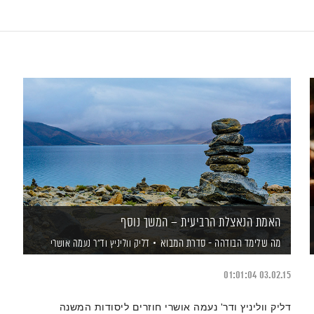
האמת הנאצלת הרביעית – המשך נוסף
מה שלימד הבודהה - סדרת המבוא
דליק ווליניץ
וד"ר נעמה אושרי
01:01:04
03.02.15
דליק ווליניץ ודר' נעמה אושרי חוזרים ליסודות המשנה