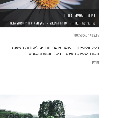
דיבור ומעשה נכונים
מה שלימד הבודהה - סדרת המבוא
דליק ווליניץ
וד"ר נעמה אושרי
00:58:45
17.02.15
דליק ווליניץ ודר' נעמה אושרי חוזרים ליסודות המשנה
הבודהיסטית, הפעם – דיבור ומעשה נכונים.
אודיו