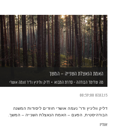
האמת הנאצלת השנייה – המשך
מה שלימד הבודהה - סדרת המבוא
דליק ווליניץ
וד"ר נעמה אושרי
00:59:00
07.02.15
דליק ווליניץ ודר' נעמה אושרי חוזרים ליסודות המשנה
הבודהיסטית, הפעם – האמת הנאצלת השנייה – המשך.
אודיו