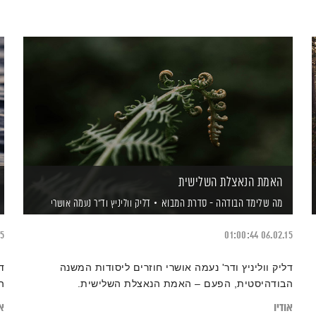
האמת הנאצלת השלישית
מה שלימד הבודהה - סדרת המבוא
דליק ווליניץ
וד"ר נעמה אושרי
15
01:00:44
06.02.15
דליק ווליניץ ודר' נעמה אושרי חוזרים ליסודות המשנה
ד
הבודהיסטית, הפעם – האמת הנאצלת השלישית.
ה
אודיו
או