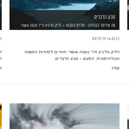
טבע הדברים
מה שלימד הבודהה - סדרת המבוא
דליק ווליניץ
וד"ר נעמה אושרי
15
00:59:59
16.02.15
דליק ווליניץ ודר' נעמה אושרי חוזרים ליסודות המשנה
ד
הבודהיסטית, הפעם – טבע הדברים.
ה
אודיו
או