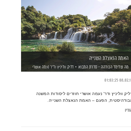
האמת הנאצלת השנייה
מה שלימד הבודהה - סדרת המבוא
דליק ווליניץ
וד"ר נעמה אושרי
01:03:25
08.02.
ליק ווליניץ ודר' נעמה אושרי חוזרים ליסודות המשנה
בודהיסטית, הפעם – האמת הנאצלת השנייה.
דיו