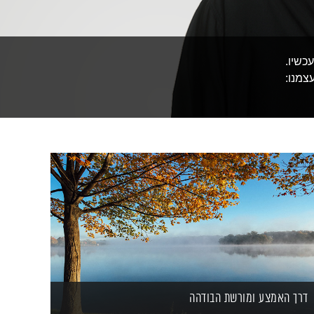
כשיו.
צמנו:
דרך האמצע ומורשת הבודהה