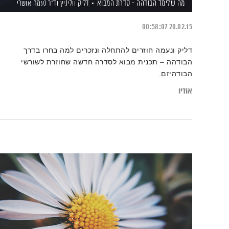
מה שלימד הבודהה - סדרת המבוא
דליק ווליניץ
וד"ר נעמה אושרי
00:58:07
20.02.15
דליק ונעמה חוזרים להתחלה ונזכרים למה בחרו בדרך
הבודהה – תכנית מבוא לסדרה חדשה שחוזרת לשורשי
הבודהיזם.
אודיו