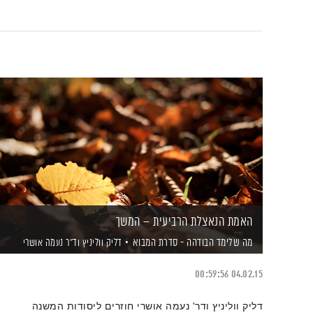
האמת הנאצלת הרביעית – המשך
מה שלימד הבודהה - סדרת המבוא
דליק ווליניץ
וד"ר נעמה אושרי
00:59:56
04.02.15
דליק ווליניץ ודר' נעמה אושרי חוזרים ליסודות המשנה