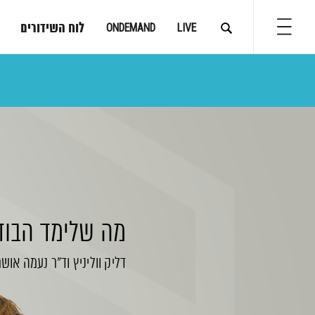
לוח השידורים
ONDEMAND
LIVE
מה שלימד הבוד
דליק ווליניץ
וד"ר נעמה אושר