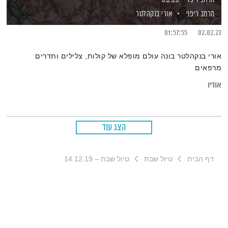
מרחב ריפוי
אורי בנקהלטר
01:57:55
02.02.23
אורי בנקהלטר בונה עולם מופלא של קולות, צלילים ותדרים
מרפאים
אודיו
הצג עוד
דף הבית
טיול שבת
טיול שבת – 14.12.19