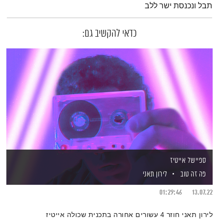
תבל ונכנסת ישר ללב
כדאי להקשיב גם:
ספיישל אייטיז
פה זה טוב
לירון תאני
01:29:46
13.07.22
לירון תאני חוזר 4 עשורים אחורה בתכנית שכולה אייטיז