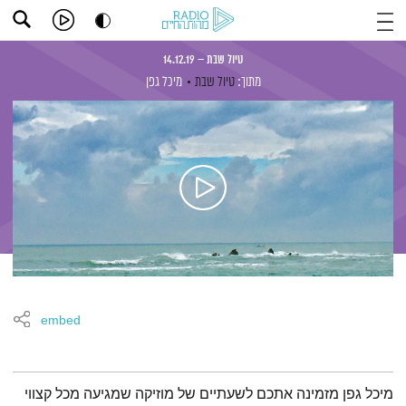
טיול שבת – 14.12.19
מתוך:
טיול שבת
מיכל גפן
embed
תמצית הפודקאסט
מיכל גפן מזמינה אתכם לשעתיים של מוזיקה שמגיעה מכל קצווי