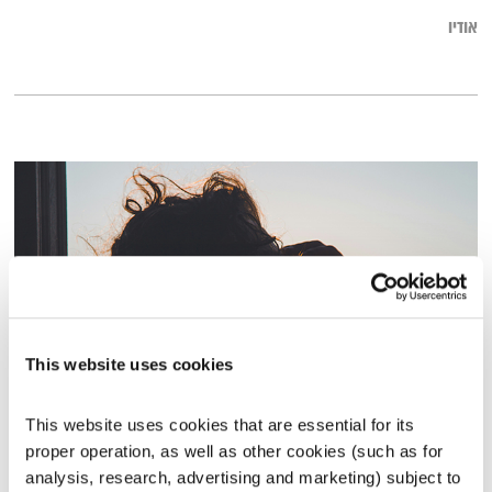
אודיו
This website uses cookies
על סטרס וסביבה תומכת
This website uses cookies that are essential for its 
מחוסר לחוסן
רינת ספיבק
וד"ר מוטי לוי
proper operation, as well as other cookies (such as for 
analysis, research, advertising and marketing) subject to 
00:40:53
18.02.25