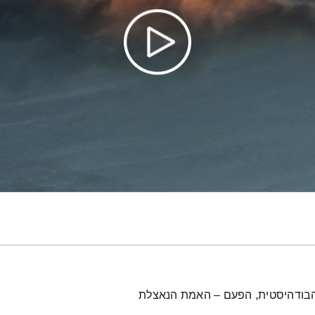
ה הבודהיסטית, הפעם – האמת הנאצלת