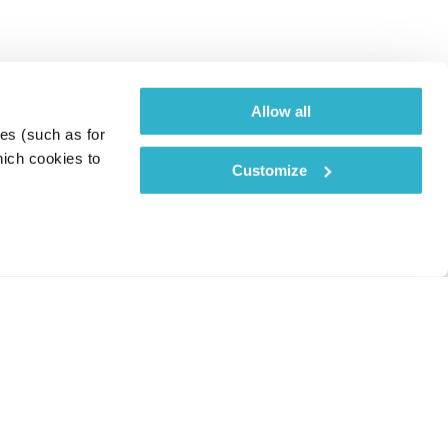
Allow all
es (such as for 
ich cookies to 
Customize