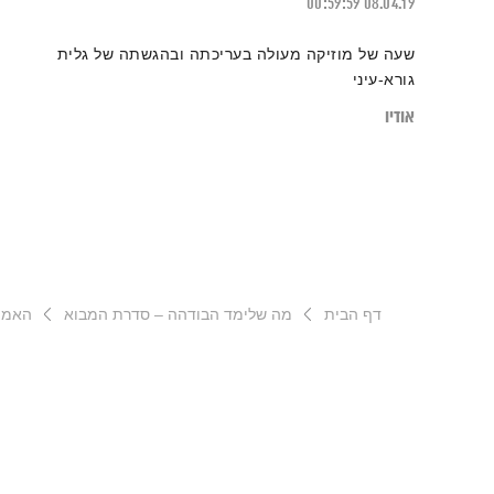
00:59:59
08.04.19
שעה של מוזיקה מעולה בעריכתה ובהגשתה של גלית
גורא-עיני
אודיו
דף הבית
מה שלימד הבודהה – סדרת המבוא
האמת