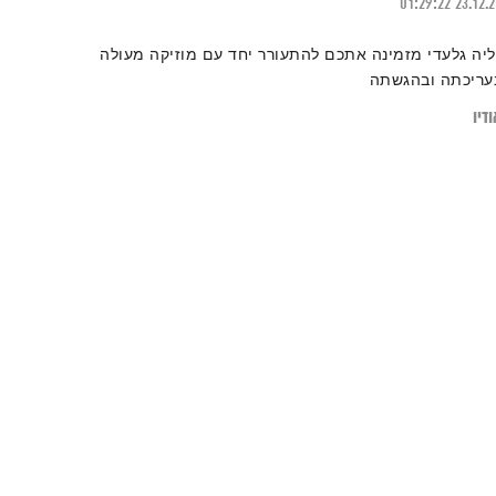
01:29:22
23.12.
ליה גלעדי מזמינה אתכם להתעורר יחד עם מוזיקה מעולה
עריכתה ובהגשתה
דיו