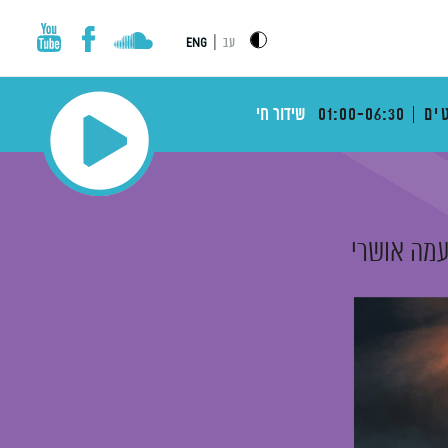
|
עב
ENG
ים
01:00-06:30
שידור חי
עמה אושרי