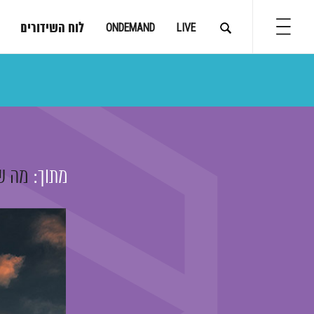
לוח השידורים
ONDEMAND
LIVE
מתוך:
מה ש