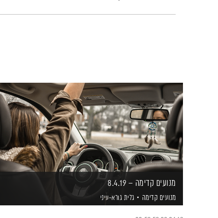
מנועים קדימה – 8.4.19
מנועים קדימה
גלית גורא-עיני