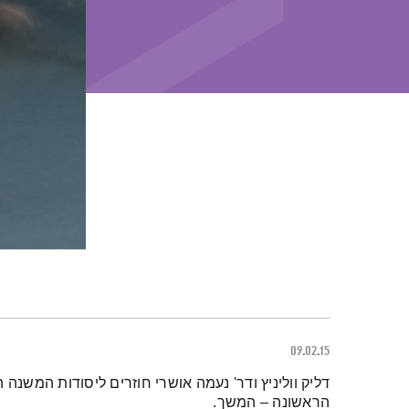
09.02.15
תמצית הפודקאסט
דליק ווליניץ ודר' נעמה אושרי חוזרים ליסודות המשנ
הראשונה – המשך.