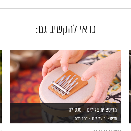
כדאי להקשיב גם:
מדיטציית צלילים – סנסולה
מדיטציית צלילים
דרור רדה