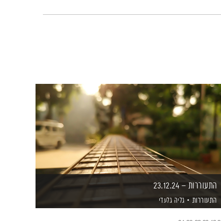
התעוררות – 23.12.24
התעוררות
גליה גלעדי