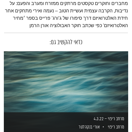
מחברים וחוקרים טקסטים מרתקים ממזרח ומערב והפעם: על
נדיבות, הקרבה עצמית ועשיית הטוב – נעמה ואירי מתחקים אחר
חידת האלטרואיזם דרך סיפורו של ג’ורג’ פרייס בספר ׳מחיר
האלטרואיזם' כפי שכתב חוקר האבולוציה אורן הרמן
כדאי להקשיב גם:
מרחב ריפוי – 4.3.22
מרחב ריפוי
אורי בנקהלטר