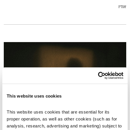
אודיו
This website uses cookies
חדשים לשכול – תכנית מיוחדת ליום הזיכרון 2024
This website uses cookies that are essential for its 
פה זה טוב
לירון תאני
proper operation, as well as other cookies (such as for 
analysis, research, advertising and marketing) subject to 
01:15:01
09.05.24