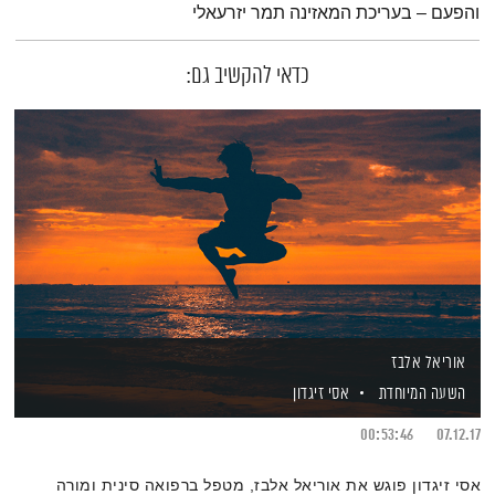
והפעם – בעריכת המאזינה תמר יזרעאלי
כדאי להקשיב גם:
אוריאל אלבז
השעה המיוחדת
אסי זיגדון
00:53:46
07.12.17
אסי זיגדון פוגש את אוריאל אלבז, מטפל ברפואה סינית ומורה