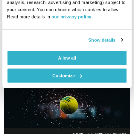
analysis, research, advertising and marketing) subject to 
01:26:37
01.08.19
your consent. You can choose which cookies to allow. 
Read more details in 
our privacy policy
.
גליה גלעדי מארחת את דיג'יי אבירן שפר ללייב סט באולפן!
אודיו
Show details
Allow all
Customize