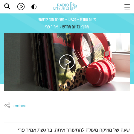
כל יום מחדש – 1.9.20 – בעריכת תמר יזרעאלי
מתוך:
כל יום מחדש
אמיר פרי
embed
תמצית הפודקאסט
שעה של מוזיקה מעולה להתעורר איתה, בהגשת אמיר פרי