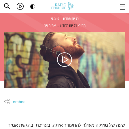
כל יום מחדש – 27.3.19
מתוך:
כל יום מחדש
אמיר פרי
embed
תמצית הפודקאסט
שעה של מוזיקה מעולה להתעורר איתה, בעריכת ובהגשת אמיר