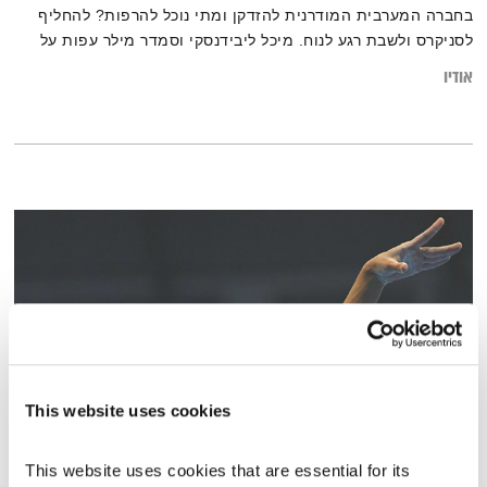
בחברה המערבית המודרנית להזדקן ומתי נוכל להרפות? להחליף
לסניקרס ולשבת רגע לנוח. מיכל ליבידנסקי וסמדר מילר עפות על
אנטי-אייג'ינג.
אודיו
This website uses cookies
בדרך לטוקיו 2020 – 28.8.19
This website uses cookies that are essential for its 