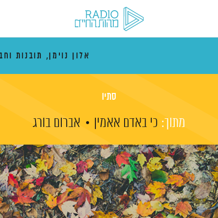
אלון נוימן, תובנות וחב
סתיו
מתוך:
כי באדם אאמין
אברום בורג