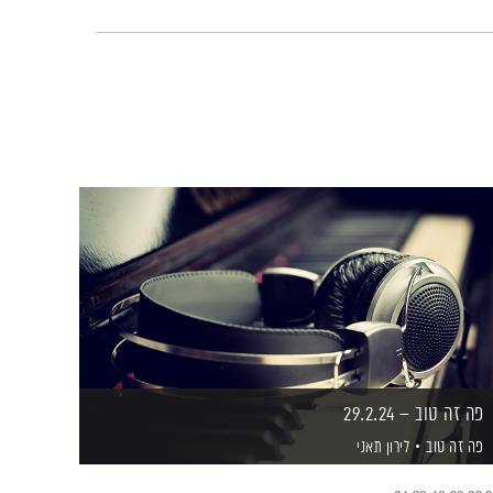
פה זה טוב – 29.2.24
פה זה טוב
לירון תאני