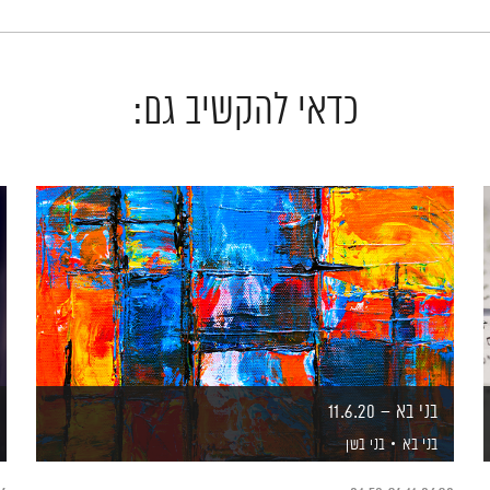
כדאי להקשיב גם:
בני בא – 11.6.20
בני בא
בני בשן