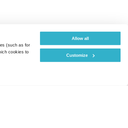
Allow all
es (such as for 
ich cookies to 
Customize