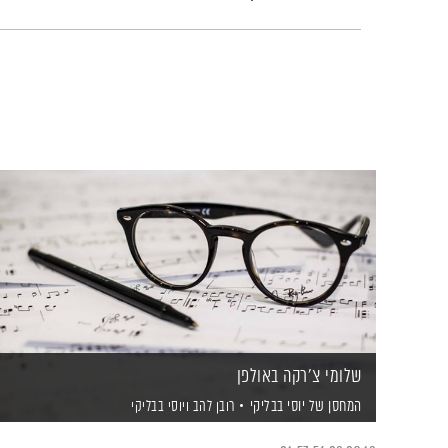
שלומי צ'רקה באולפן
המחסן של יוסי בבליקי
רובן להב
ויוסי בבליקי