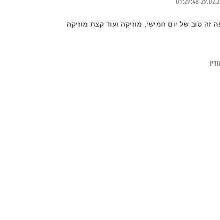
01:29:48
29.02.
ה זה טוב של יום חמישי, מוזיקה ועוד קצת מוזיקה
דיו