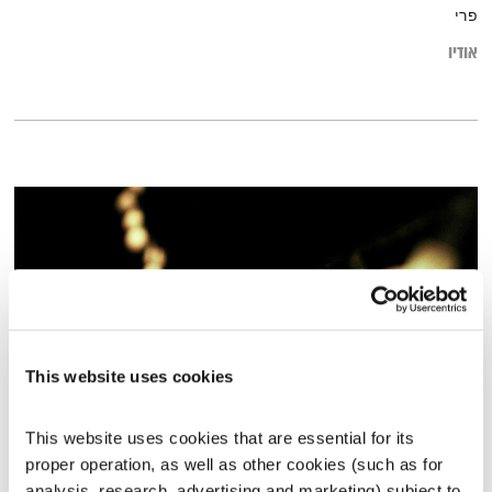
פרי
אודיו
This website uses cookies
This website uses cookies that are essential for its 
אור וחושך
proper operation, as well as other cookies (such as for 
בודהה בעין הסערה
דליק ווליניץ
וד"ר נעמה אושרי
analysis, research, advertising and marketing) subject to 