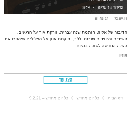
הדיבור של אליוט
אליוט
01:57:26
23.09.19
הדיבור של אליוט חותמת שנה עברית, זורקת אור על הרגעים,
השירים והיוצרים שנכנסו ללב, ופוקחת אוזן אל הצלילים שיהפכו את
השנה החדשה לטובה במיוחד
אודיו
הצג עוד
דף הבית
כל יום מחדש
כל יום מחדש – 9.2.21