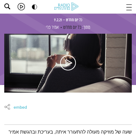
כל יום מחדש – 9.2.21
מתוך:
כל יום מחדש
אמיר פרי
embed
תמצית הפודקאסט
שעה של מוזיקה מעולה להתעורר איתה, בעריכת ובהגשת אמיר