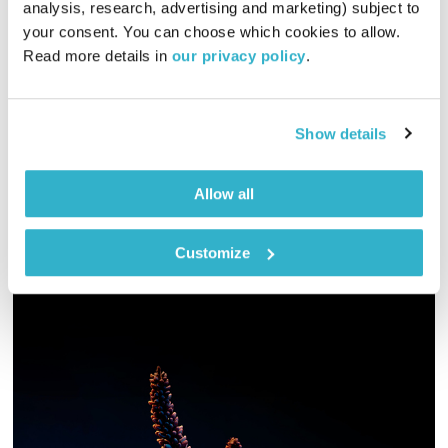
analysis, research, advertising and marketing) subject to 
מדיטציית צלילים
דרור רדה
your consent. You can choose which cookies to allow. 
Read more details in 
our privacy policy
.
00:31:20
29.07.20
מוזמנים לקחת פסק זמן ולהצטרף למדיטציית צלילים רב ממדית
עם הראב, תוף לשונות ממשפחת הפאנטם
Show details
אודיו
Allow all
Customize