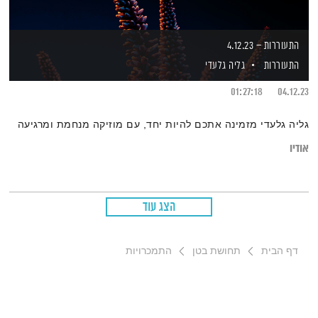
התעוררות – 4.12.23
התעוררות
גליה גלעדי
01:27:18
04.12.23
גליה גלעדי מזמינה אתכם להיות יחד, עם מוזיקה מנחמת ומרגיעה
אודיו
הצג עוד
דף הבית
תחושת בטן
התמכרויות