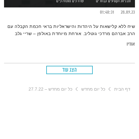
תכניות וקטעים נבחרים
שדרנים מתחלפים
01:40:31
28.09.23
שיח ללא קלישאות על היהדות והישראליות בראי חכמת הקבלה עם
הרב אברהם מרדכי גוטליב. אורחת מיוחדת באולפן – שריי גלב
אודיו
הצג עוד
דף הבית
כל יום מחדש
כל יום מחדש – 27.7.22