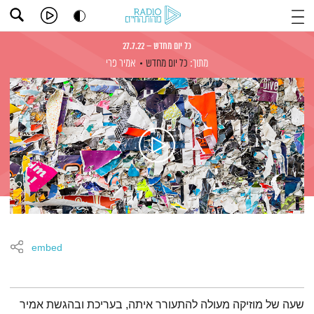
כל יום מחדש – 27.7.22
מתוך:
כל יום מחדש
אמיר פרי
embed
תמצית הפודקאסט
שעה של מוזיקה מעולה להתעורר איתה, בעריכת ובהגשת אמיר