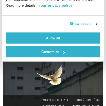
מסע מוזיקלי יומי עם אורי בנקהלטר, והפעם – מסע, עמוק, רוגע,
Read more details in 
our privacy policy
.
לב, קסם
אודיו
Show details
Allow all
Customize
השלום מתחיל בתוכנו – הרב אברהם מרדכי גוטליב