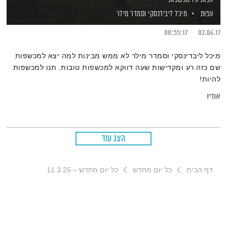
עפות
מיכל ליבידנסקי
וסמדר מילר
00:55:17
02.06.17
מיכל ליבדינסקי וסמדר מילר לא ממש מבינות למה יצא למכשפות
שם כזה רע ומקדישות שעה דווקא למכשפות טובות. תנו למכשפות
להיות!
אודיו
הצג עוד
דף הבית
כל יום מחדש
כל יום מחדש – 11.3.25