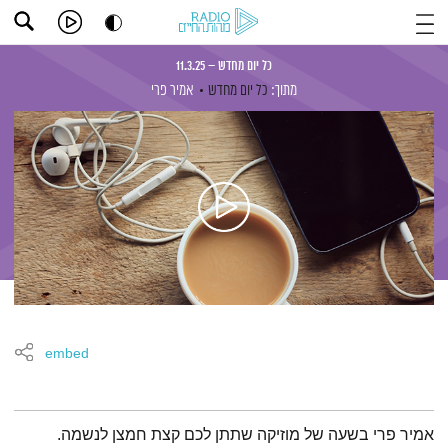
כל יום מחדש – 11.3.25
מתוך:
כל יום מחדש
אמיר פרי
embed
תמצית הפודקאסט
אמיר פרי בשעה של מוזיקה שתתן לכם קצת חמצן לנשמה.