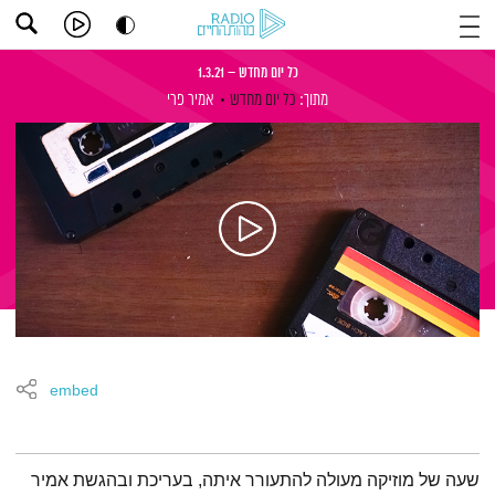
כל יום מחדש – 1.3.21
מתוך:
כל יום מחדש
אמיר פרי
embed
תמצית הפודקאסט
שעה של מוזיקה מעולה להתעורר איתה, בעריכת ובהגשת אמיר