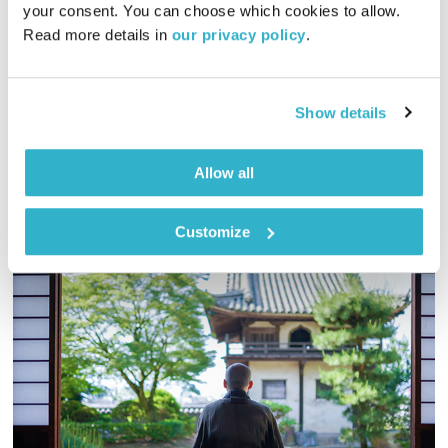
חלונות צבעוניים
שלמה זילבר
your consent. You can choose which cookies to allow. 
Read more details in 
our privacy policy
.
00:08:58
01.11.23
שלמה זילבר כותב ומגיש סיפורים קטנים על מהות החיים
Show details
אודיו
Allow all
Customize