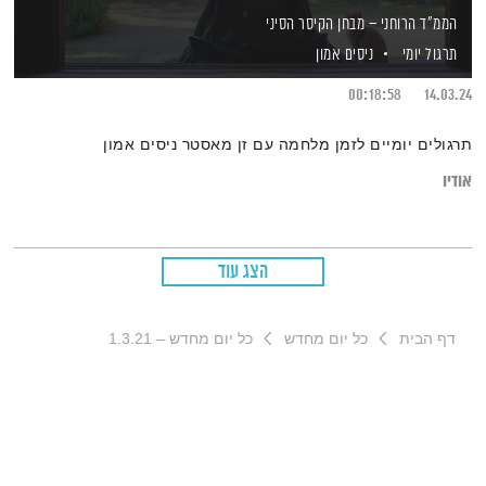
הממ"ד הרוחני – מבחן הקיסר הסיני
תרגול יומי
ניסים אמון
00:18:58
14.03.24
תרגולים יומיים לזמן מלחמה עם זן מאסטר ניסים אמון
אודיו
הצג עוד
דף הבית
כל יום מחדש
כל יום מחדש – 1.3.21