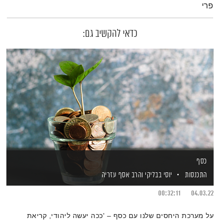
פרי
כדאי להקשיב גם:
כסף
התכנסות
יוסי בבליקי
והרב אסף עזריה
00:32:11
04.03.22
על מערכת היחסים שלנו עם כסף – 'ככה יעשה ליהודי, קריאת