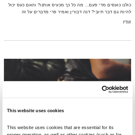
כולנו כועסים מדי פעם… מה כל כך מכעיס אותנו? והאם כעס יכול
להיות גם דבר חיובי? דנה דבורין ואמיר פרי מדברים על זה
אודיו
This website uses cookies
This website uses cookies that are essential for its 
מנועים קדימה – 15.9.20
proper operation, as well as other cookies (such as for 