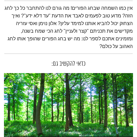
תמצית הפודקאסט
אין כמו השמחה שבחג הפורים! מה גורם לנו להתחבר כל כך לחג
הזה? מדוע טוב לפעמים לאבד את הדעת "עד דלא ידע"? ואיך
הצחוק יכול להביא אותנו למימד עליון? אלון נוימן ואסי עזריה
מקדישים את תכניתם "קצר ולעניין" לחג הכי שמח בשנה,
ומזמינים אתכם לספר לנו: מה יש בחג הפורים שהופך אותו לחג
האהוב על כולם?
כדאי להקשיב גם: