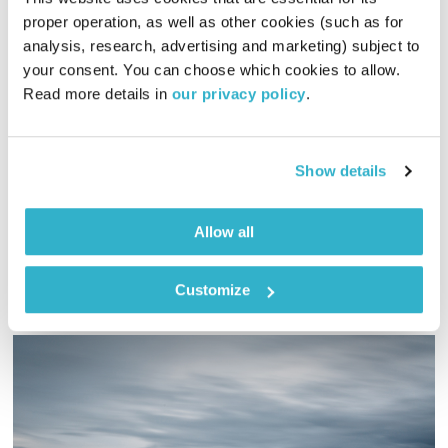
proper operation, as well as other cookies (such as for 
analysis, research, advertising and marketing) subject to 
מנועים קדימה בקיץ – 22.7.19
your consent. You can choose which cookies to allow. 
Read more details in 
our privacy policy
.
מנועים קדימה
גלית גורא-עיני
00:57:57
22.07.19
Show details
גלית גורא עיני עם הגרסה הקיצית והמרעננת של מנועים קדימה
אודיו
Allow all
Customize