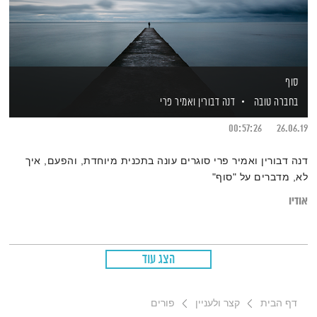
סוף
בחברה טובה
דנה דבורין
ואמיר פרי
00:57:26
26.06.19
דנה דבורין ואמיר פרי סוגרים עונה בתכנית מיוחדת, והפעם, איך
לא, מדברים על "סוף"
אודיו
הצג עוד
דף הבית
קצר ולעניין
פורים