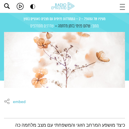
מעיניו של המטפל – 2 – התמודדות פנימית עם מצבים כאוטיים בחוץ
מתוך:
שלום פנימי בזמן מלחמה
שדרנים מתחלפים
embed
תמצית הפודקאסט
כיצד מושפע המרחב הזוגי והמשפחתי עם מצב מלחמה כה