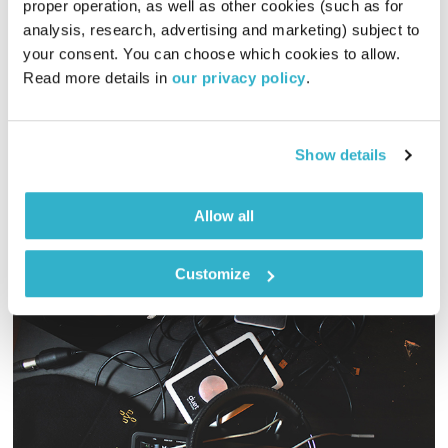
מנועים קדימה
גלית גורא-עיני
proper operation, as well as other cookies (such as for 
analysis, research, advertising and marketing) subject to 
01:00:02
15.03.22
your consent. You can choose which cookies to allow. 
Read more details in 
our privacy policy
.
כל יום בדרך הביתה – שעה של מוזיקה מעולה בעריכתה ובהגשתה
של גלית גורא-עיני
אודיו
Show details
Allow all
Customize