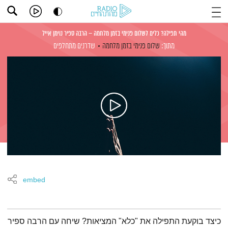
מהי תפילה? כלים לשלום פנימי בזמן מלחמה – הרבה ספיר נוימן אייל
מתוך:
שלום פנימי בזמן מלחמה
שדרנים מתחלפים
embed
תמצית הפודקאסט
כיצד בוקעת התפילה את "כלא" המציאות? שיחה עם הרבה ספיר