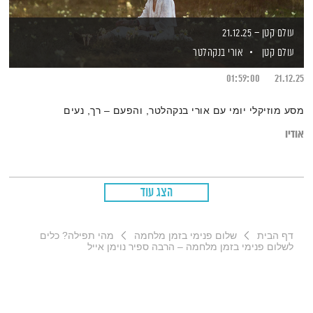
עולם קטן – 21.12.25
עולם קטן
אורי בנקהלטר
01:59:00
21.12.25
מסע מוזיקלי יומי עם אורי בנקהלטר, והפעם – רך, נעים
אודיו
הצג עוד
דף הבית
שלום פנימי בזמן מלחמה
מהי תפילה? כלים
לשלום פנימי בזמן מלחמה – הרבה ספיר נוימן אייל