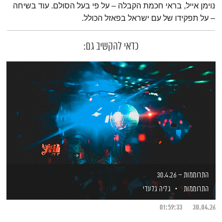
נוימן אייל, בראי חכמת הקבלה – על פי בעל הסולם. עוד בשיחה
– על תפקידו של עם ישראל בפאזל הכולל.
כדאי להקשיב גם:
התרוממות – 30.4.26
התרוממות
גליה גלעדי
01:59:33
30.04.26