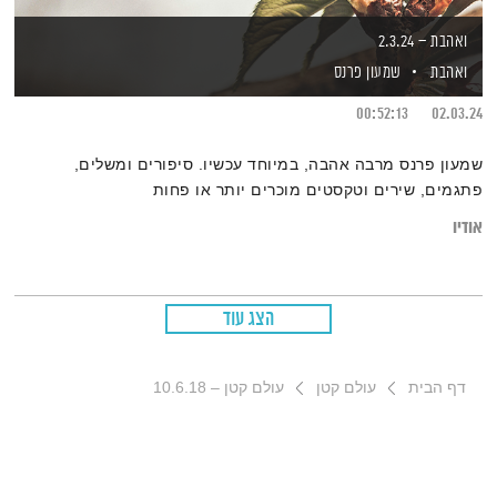
ואהבת – 2.3.24
ואהבת
שמעון פרנס
00:52:13
02.03.24
שמעון פרנס מרבה אהבה, במיוחד עכשיו. סיפורים ומשלים,
פתגמים, שירים וטקסטים מוכרים יותר או פחות
אודיו
הצג עוד
דף הבית
עולם קטן
עולם קטן – 10.6.18