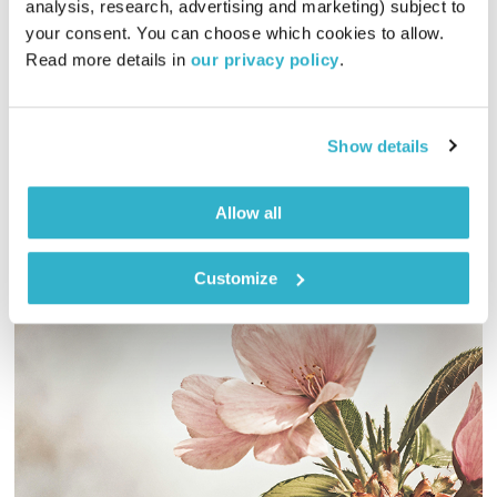
analysis, research, advertising and marketing) subject to 
כל יום מחדש
אמיר פרי
your consent. You can choose which cookies to allow. 
Read more details in 
our privacy policy
.
00:59:44
15.02.22
שעה של מוזיקה מעולה להתעורר איתה, בעריכת ובהגשת אמיר פרי
Show details
אודיו
Allow all
Customize