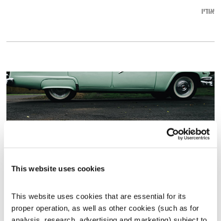
אודיו
This website uses cookies
זיכרון ושכחה
This website uses cookies that are essential for its 
קצר ולעניין
אלון נוימן
והרב אסף עזריה
proper operation, as well as other cookies (such as for 
00:58:25
25.04.18
analysis, research, advertising and marketing) subject to 